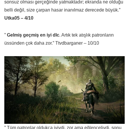
sonsuz olması gerçeğinde yatmaktadır; ekranda ne olduğu
belli değil, size çarpan hasar inanılmaz derecede büyük.”
Utka05 – 4/10
”
Gelmiş geçmiş en iyi dlc
. Artık tek atışlık patronların
üssünden çok daha zor.” Ttvdbarganer – 10/10
” Tüm patronlar oldukça iyiydi, zor ama eğlenceliydi, sonu