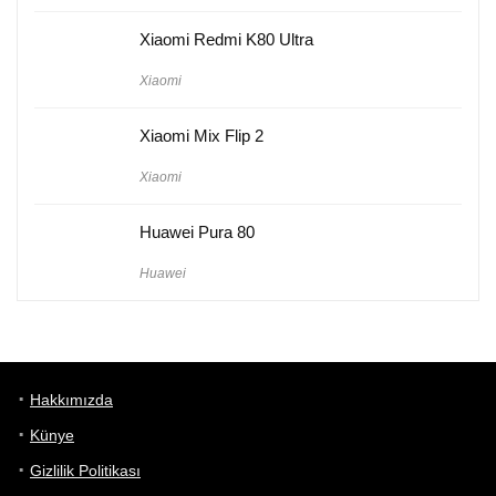
Xiaomi Redmi K80 Ultra
Xiaomi
Xiaomi Mix Flip 2
Xiaomi
Huawei Pura 80
Huawei
Hakkımızda
Künye
Gizlilik Politikası