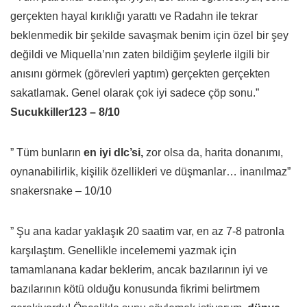
gerçekten hayal kırıklığı yarattı ve Radahn ile tekrar
beklenmedik bir şekilde savaşmak benim için özel bir şey
değildi ve Miquella’nın zaten bildiğim şeylerle ilgili bir
anısını görmek (görevleri yaptım) gerçekten gerçekten
sakatlamak. Genel olarak çok iyi sadece çöp sonu.”
Sucukkiller123 – 8/10
” Tüm bunların
en iyi dlc’si,
zor olsa da, harita donanımı,
oynanabilirlik, kişilik özellikleri ve düşmanlar… inanılmaz”
snakersnake – 10/10
” Şu ana kadar yaklaşık 20 saatim var, en az 7-8 patronla
karşılaştım. Genellikle incelememi yazmak için
tamamlanana kadar beklerim, ancak bazılarının iyi ve
bazılarının kötü olduğu konusunda fikrimi belirtmem