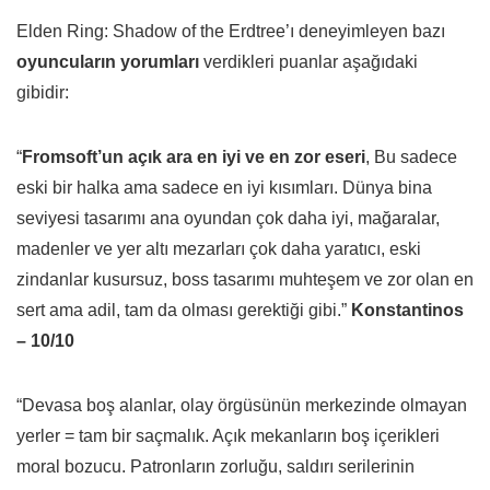
Elden Ring: Shadow of the Erdtree’ı deneyimleyen bazı
oyuncuların yorumları
verdikleri puanlar aşağıdaki
gibidir:
“
Fromsoft’un açık ara en iyi ve en zor eseri
, Bu sadece
eski bir halka ama sadece en iyi kısımları. Dünya bina
seviyesi tasarımı ana oyundan çok daha iyi, mağaralar,
madenler ve yer altı mezarları çok daha yaratıcı, eski
zindanlar kusursuz, boss tasarımı muhteşem ve zor olan en
sert ama adil, tam da olması gerektiği gibi.”
Konstantinos
– 10/10
“Devasa boş alanlar, olay örgüsünün merkezinde olmayan
yerler = tam bir saçmalık. Açık mekanların boş içerikleri
moral bozucu. Patronların zorluğu, saldırı serilerinin