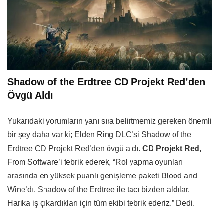
Shadow of the Erdtree CD Projekt Red’den
Övgü Aldı
Yukarıdaki yorumların yanı sıra belirtmemiz gereken önemli
bir şey daha var ki; Elden Ring DLC’si Shadow of the
Erdtree CD Projekt Red’den övgü aldı.
CD Projekt Red,
From Software’i tebrik ederek, “Rol yapma oyunları
arasında en yüksek puanlı genişleme paketi Blood and
Wine’dı. Shadow of the Erdtree ile tacı bizden aldılar.
Harika iş çıkardıkları için tüm ekibi tebrik ederiz.” Dedi.