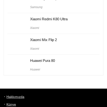
Samsung
Xiaomi Redmi K80 Ultra
Xiaomi
Xiaomi Mix Flip 2
Xiaomi
Huawei Pura 80
Huawei
Hakkımızda
Künye