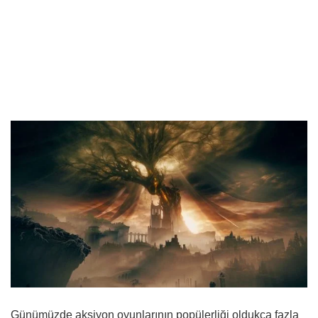
Günümüzde aksiyon oyunlarının popülerliği oldukça fazla