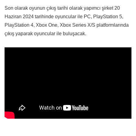
Son olarak oyunun çıkış tarihi olarak yapımcı şirket 20
Haziran 2024 tarihinde oyuncular ile PC, PlayStation 5,
PlayStation 4, Xbox One, Xbox Series X/S platformlarında
çıkış yaparak oyuncular ile buluşacak.