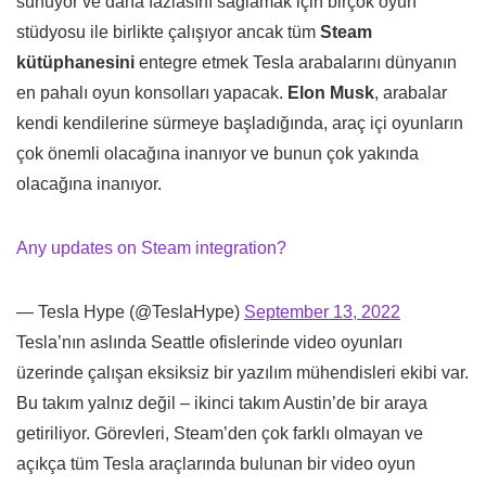
sunuyor ve daha fazlasını sağlamak için birçok oyun
stüdyosu ile birlikte çalışıyor ancak tüm
Steam
kütüphanesini
entegre etmek Tesla arabalarını dünyanın
en pahalı oyun konsolları yapacak.
Elon Musk
, arabalar
kendi kendilerine sürmeye başladığında, araç içi oyunların
çok önemli olacağına inanıyor ve bunun çok yakında
olacağına inanıyor.
Any updates on Steam integration?
— Tesla Hype (@TeslaHype)
September 13, 2022
Tesla’nın aslında Seattle ofislerinde video oyunları
üzerinde çalışan eksiksiz bir yazılım mühendisleri ekibi var.
Bu takım yalnız değil – ikinci takım Austin’de bir araya
getiriliyor. Görevleri, Steam’den çok farklı olmayan ve
açıkça tüm Tesla araçlarında bulunan bir video oyun