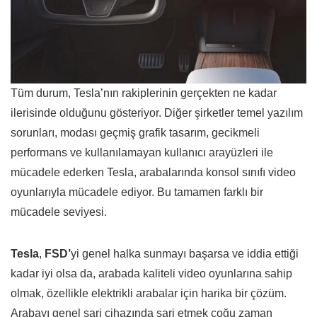
Tüm durum, Tesla’nın rakiplerinin gerçekten ne kadar
ilerisinde olduğunu gösteriyor. Diğer şirketler temel yazılım
sorunları, modası geçmiş grafik tasarım, gecikmeli
performans ve kullanılamayan kullanıcı arayüzleri ile
mücadele ederken Tesla, arabalarında konsol sınıfı video
oyunlarıyla mücadele ediyor. Bu tamamen farklı bir
mücadele seviyesi.
Tesla
,
FSD’
yi genel halka sunmayı başarsa ve iddia ettiği
kadar iyi olsa da, arabada kaliteli video oyunlarına sahip
olmak, özellikle elektrikli arabalar için harika bir çözüm.
Arabayı genel şarj cihazında şarj etmek çoğu zaman