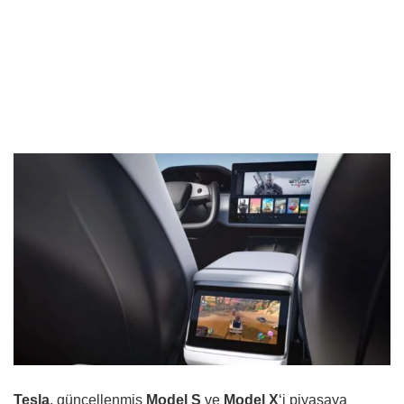
Tesla
, güncellenmiş
Model S
ve
Model X
‘i piyasaya