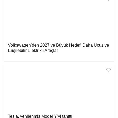
Volkswagen’den 2027’ye Büyük Hedef: Daha Ucuz ve
Erişilebilir Elektrikli Araçlar
Tesla, yenilenmiş Model Y’yi tanıttı