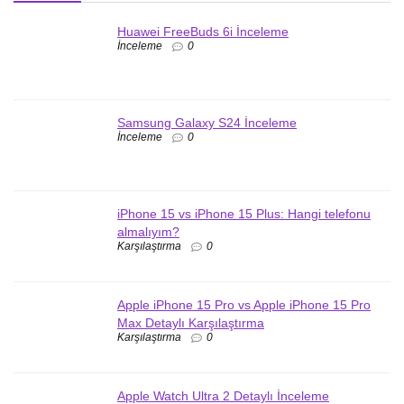
Huawei FreeBuds 6i İnceleme
İnceleme
0
Samsung Galaxy S24 İnceleme
İnceleme
0
iPhone 15 vs iPhone 15 Plus: Hangi telefonu
almalıyım?
Karşılaştırma
0
Apple iPhone 15 Pro vs Apple iPhone 15 Pro
Max Detaylı Karşılaştırma
Karşılaştırma
0
Apple Watch Ultra 2 Detaylı İnceleme