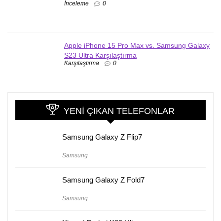
İnceleme
0
Apple iPhone 15 Pro Max vs. Samsung Galaxy
S23 Ultra Karşılaştırma
Karşılaştırma
0
YENI ÇIKAN TELEFONLAR
Samsung Galaxy Z Flip7
Samsung
Samsung Galaxy Z Fold7
Samsung