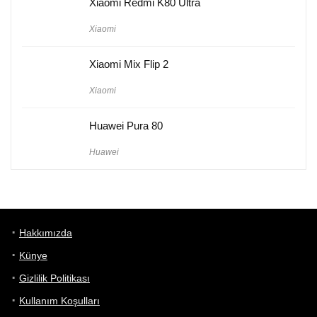
Xiaomi Redmi K80 Ultra
Xiaomi
Xiaomi Mix Flip 2
Xiaomi
Huawei Pura 80
Huawei
Hakkımızda
Künye
Gizlilik Politikası
Kullanım Koşulları