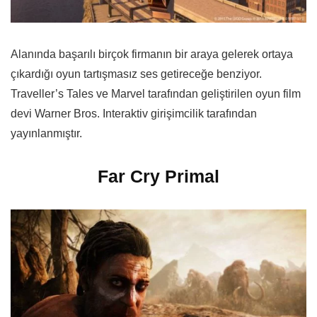
Alanında başarılı birçok firmanın bir araya gelerek ortaya
çıkardığı oyun tartışmasız ses getireceğe benziyor.
Traveller’s Tales ve Marvel tarafından geliştirilen oyun film
devi Warner Bros. Interaktiv girişimcilik tarafından
yayınlanmıştır.
Far Cry Primal