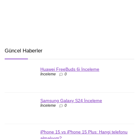
Güncel Haberler
Huawei FreeBuds 6i İnceleme
İnceleme
0
Samsung Galaxy S24 İnceleme
İnceleme
0
iPhone 15 vs iPhone 15 Plus: Hangi telefonu
almalıyım?