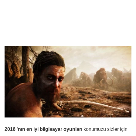
2016 ‘nın en iyi bilgisayar oyunları
konumuzu sizler için