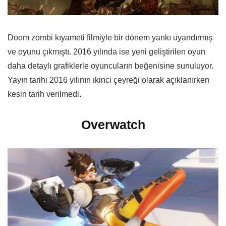
Doom zombi kıyameti filmiyle bir dönem yankı uyandırmış
ve oyunu çıkmıştı. 2016 yılında ise yeni geliştirilen oyun
daha detaylı grafiklerle oyuncuların beğenisine sunuluyor.
Yayın tarihi 2016 yılının ikinci çeyreği olarak açıklanırken
kesin tarih verilmedi.
Overwatch