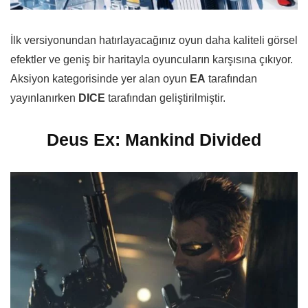
İlk versiyonundan hatırlayacağınız oyun daha kaliteli görsel
efektler ve geniş bir haritayla oyuncuların karşısına çıkıyor.
Aksiyon kategorisinde yer alan oyun
EA
tarafından
yayınlanırken
DICE
tarafından geliştirilmiştir.
Deus Ex: Mankind Divided