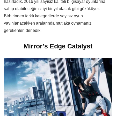
hazırladık. 2016 yılı sayısız kaliteli bilgisayar oyunlarına
sahip olabileceğimiz iyi bir yıl olacak gibi gözüküyor.
Birbirinden farklı kategorilerde sayısız oyun
yayınlanacakken aralarında mutlaka oynamanız
gerekenleri derledik;
Mirror’s Edge Catalyst