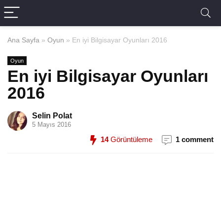
Ana Sayfa
»
Oyun
»
En iyi Bilgisayar Oyunları 2016
Oyun
En iyi Bilgisayar Oyunları
2016
Selin Polat
5 Mayıs 2016
14
Görüntüleme
1 comment