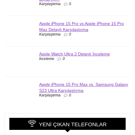
Karşılaştırma
0
Apple iPhone 15 Pro vs Apple iPhone 15 Pro
Max Detaylı Karşılaştırma
Karşılaştırma
0
Apple Watch Ultra 2 Detaylı İnceleme
İnceleme
0
Apple iPhone 15 Pro Max vs. Samsung Galaxy
S23 Ultra Karşılaştırma
Karşılaştırma
0
YENI ÇIKAN TELEFONLAR