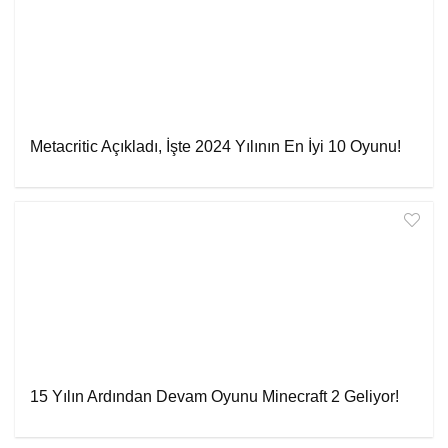
Metacritic Açıkladı, İşte 2024 Yılının En İyi 10 Oyunu!
15 Yılın Ardından Devam Oyunu Minecraft 2 Geliyor!