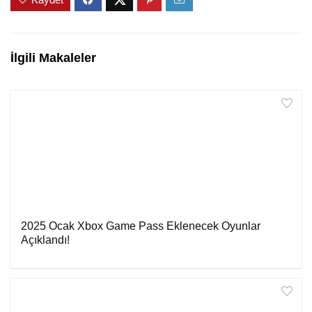
İlgili Makaleler
2025 Ocak Xbox Game Pass Eklenecek Oyunlar
Açıklandı!