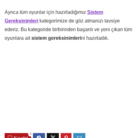
Ayrıca tüm oyunlar için hazırladığımız
Sistem
Gereksinimleri
kategorimize de göz atmanızı tavsiye
ederiz. Bu kategoride birbirinden başarılı ve yeni çıkan tüm
oyunlara ait
sistem gereksinimleri
ni hazırladık.
0
Kaydet