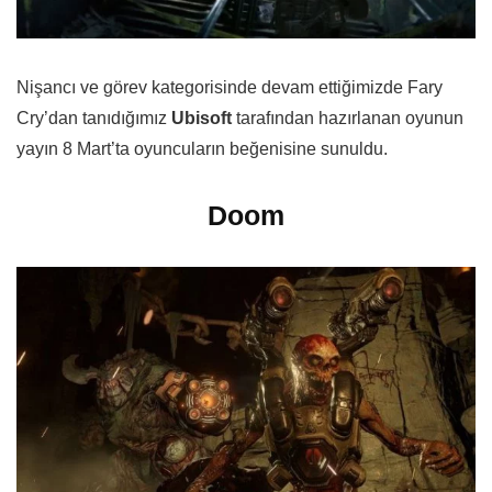
Nişancı ve görev kategorisinde devam ettiğimizde Fary
Cry’dan tanıdığımız
Ubisoft
tarafından hazırlanan oyunun
yayın 8 Mart’ta oyuncuların beğenisine sunuldu.
Doom