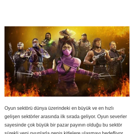
Oyun sektörü dünya üzerindeki en büyük ve en hızlı
gelişen sektörler arasında ilk sırada geliyor. Oyun severler
sayesinde çok büyük bir pazar payının olduğu bu sektör
sürekli yeni oyunlarla geniş kitlelere ulaşmayı hedefliyor.