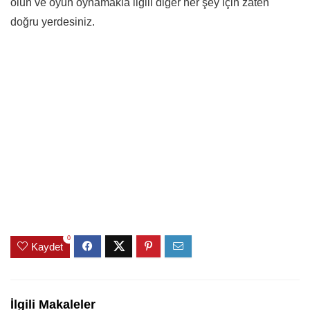
olun ve oyun oynamakla ilgili diğer her şey için zaten
doğru yerdesiniz.
0
Kaydet
İlgili Makaleler