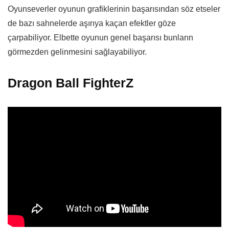
Oyunseverler oyunun grafiklerinin başarısından söz etseler
de bazı sahnelerde aşırıya kaçan efektler göze
çarpabiliyor. Elbette oyunun genel başarısı bunların
görmezden gelinmesini sağlayabiliyor.
Dragon Ball FighterZ