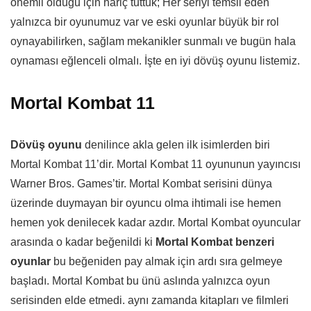
önemli olduğu için hariç tuttuk; Her seriyi temsil eden
yalnızca bir oyunumuz var ve eski oyunlar büyük bir rol
oynayabilirken, sağlam mekanikler sunmalı ve bugün hala
oynaması eğlenceli olmalı. İşte en iyi dövüş oyunu listemiz.
Mortal Kombat 11
Dövüş oyunu
denilince akla gelen ilk isimlerden biri
Mortal Kombat 11’dir. Mortal Kombat 11 oyununun yayıncısı
Warner Bros. Games’tir. Mortal Kombat serisini dünya
üzerinde duymayan bir oyuncu olma ihtimali ise hemen
hemen yok denilecek kadar azdır. Mortal Kombat oyuncular
arasında o kadar beğenildi ki
Mortal Kombat benzeri
oyunlar
bu beğeniden pay almak için ardı sıra gelmeye
başladı. Mortal Kombat bu ünü aslında yalnızca oyun
serisinden elde etmedi. aynı zamanda kitapları ve filmleri