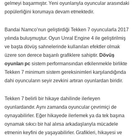
gelmeyi başarmıştır. Yeni oyunlarıyla oyuncular arasındaki
popülerliğini korumaya devam etmektedir.
Bandai Namco’nun geliştirdiği Tekken 7 oyuncularla 2017
yılında buluşmuştur. Oyun Unral Engine 4 ile geliştirilmiş
ve başta dövüş sahnelerinde kullanılan efektler olmak
üzere son derece başarılı grafiklere sahiptir.
Dövüş
oyunları pc
sistem performansından etkilenmekle birlikte
Tekken 7 minimum sistem gereksinimleri karşılandığında
dahi oyuncuların seyir zevkini artıran oyunlardan biridir.
Tekken 7 belirli bir hikaye dahilinde ilerleyen
oyunlardandır. Aynı zamanda oyuncular çevrimiçi de
oynayabilirler. Eğer hikayede ilerlemek ya da tek başına
oynamak sıkıcı bir hal alırsa arkadaşlarıyla mücadele
etmenin keyfini de yaşayabilirler. Grafikleri, hikayesi ve