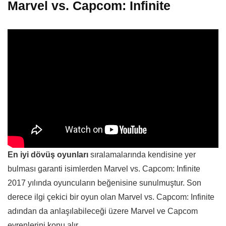
Marvel vs. Capcom: Infinite
En iyi dövüş oyunları
sıralamalarında kendisine yer
bulması garanti isimlerden Marvel vs. Capcom: Infinite
2017 yılında oyuncuların beğenisine sunulmuştur. Son
derece ilgi çekici bir oyun olan Marvel vs. Capcom: Infinite
adından da anlaşılabileceği üzere Marvel ve Capcom
evrenlerini konu alır.