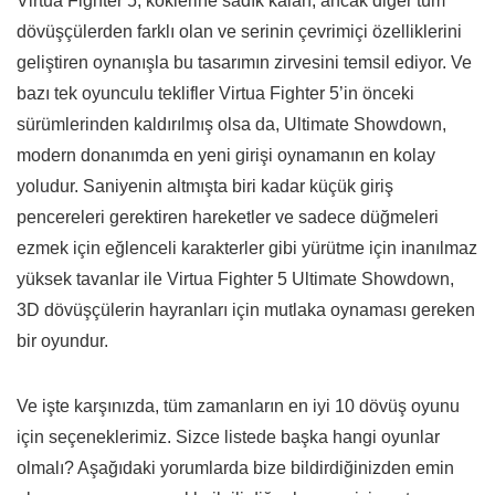
Virtua Fighter 5, köklerine sadık kalan, ancak diğer tüm
dövüşçülerden farklı olan ve serinin çevrimiçi özelliklerini
geliştiren oynanışla bu tasarımın zirvesini temsil ediyor. Ve
bazı tek oyunculu teklifler Virtua Fighter 5’in önceki
sürümlerinden kaldırılmış olsa da, Ultimate Showdown,
modern donanımda en yeni girişi oynamanın en kolay
yoludur. Saniyenin altmışta biri kadar küçük giriş
pencereleri gerektiren hareketler ve sadece düğmeleri
ezmek için eğlenceli karakterler gibi yürütme için inanılmaz
yüksek tavanlar ile Virtua Fighter 5 Ultimate Showdown,
3D dövüşçülerin hayranları için mutlaka oynaması gereken
bir oyundur.
Ve işte karşınızda, tüm zamanların en iyi 10 dövüş oyunu
için seçeneklerimiz. Sizce listede başka hangi oyunlar
olmalı? Aşağıdaki yorumlarda bize bildirdiğinizden emin