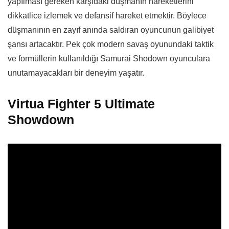
yapılması gereken karşıdaki düşmanın hareketlerini
dikkatlice izlemek ve defansif hareket etmektir. Böylece
düşmanının en zayıf anında saldıran oyuncunun galibiyet
şansı artacaktır. Pek çok modern savaş oyunundaki taktik
ve formüllerin kullanıldığı Samurai Shodown oyunculara
unutamayacakları bir deneyim yaşatır.
Virtua Fighter 5 Ultimate
Showdown