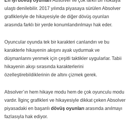
En iyi dövüş oyunları
Absolver ile çok farklı bir noktaya
ulaştı denilebilir. 2017 yılında piyasaya sürülen Absolver
grafikleriyle de hikayesiyle de diğer dövüş oyunları
arasında farklı bir yerde konumlandırılmayı hak eder.
Oyuncular oyunda tek bir karakteri canlandırı ve bu
karakterle hikayenin akışını ayak uydurmak ve
düşmanlarını yenmek için çeşitli taktikler uygularlar. Tabii
hikayenin akışı sırasında karakterlerini
özelleştirebildiklerinin de altını çizmek gerek.
Absolver’ın hem hikaye modu hem de çok oyunculu modu
vardır. İlginç grafikleri ve hikayesiyle dikkat çeken Absolver
piyasadaki en başarılı
dövüş oyunları
arasında anılmayı
fazlasıyla hak ediyor.