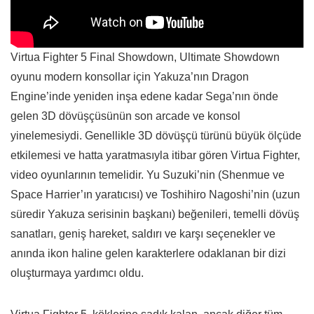
Virtua Fighter 5 Final Showdown, Ultimate Showdown
oyunu modern konsollar için Yakuza’nın Dragon
Engine’inde yeniden inşa edene kadar Sega’nın önde
gelen 3D dövüşçüsünün son arcade ve konsol
yinelemesiydi. Genellikle 3D dövüşçü türünü büyük ölçüde
etkilemesi ve hatta yaratmasıyla itibar gören Virtua Fighter,
video oyunlarının temelidir. Yu Suzuki’nin (Shenmue ve
Space Harrier’ın yaratıcısı) ve Toshihiro Nagoshi’nin (uzun
süredir Yakuza serisinin başkanı) beğenileri, temelli dövüş
sanatları, geniş hareket, saldırı ve karşı seçenekler ve
anında ikon haline gelen karakterlere odaklanan bir dizi
oluşturmaya yardımcı oldu.