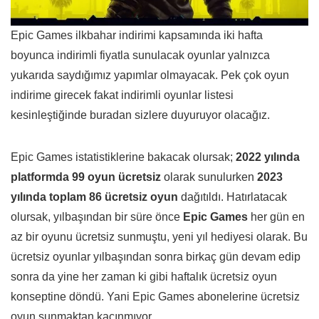
Epic Games ilkbahar indirimi kapsamında iki hafta
boyunca indirimli fiyatla sunulacak oyunlar yalnızca
yukarıda saydığımız yapımlar olmayacak. Pek çok oyun
indirime girecek fakat indirimli oyunlar listesi
kesinleştiğinde buradan sizlere duyuruyor olacağız.
Epic Games istatistiklerine bakacak olursak;
2022 yılında
platformda 99 oyun ücretsiz
olarak sunulurken
2023
yılında toplam 86 ücretsiz oyun
dağıtıldı. Hatırlatacak
olursak, yılbaşından bir süre önce
Epic Games
her gün en
az bir oyunu ücretsiz sunmuştu, yeni yıl hediyesi olarak. Bu
ücretsiz oyunlar yılbaşından sonra birkaç gün devam edip
sonra da yine her zaman ki gibi haftalık ücretsiz oyun
konseptine döndü. Yani Epic Games abonelerine ücretsiz
oyun sunmaktan kaçınmıyor.