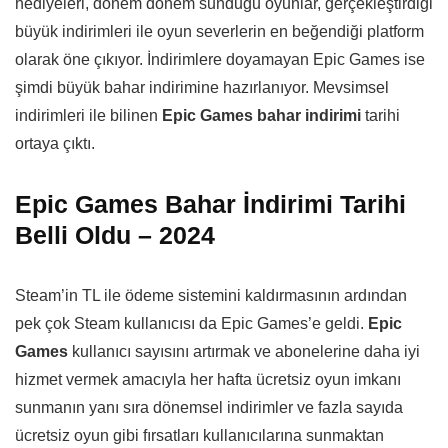
hediyeleri, dönem dönem sunduğu oyunlar, gerçekleştirdiği
büyük indirimleri ile oyun severlerin en beğendiği platform
olarak öne çıkıyor. İndirimlere doyamayan Epic Games ise
şimdi büyük bahar indirimine hazırlanıyor. Mevsimsel
indirimleri ile bilinen
Epic Games bahar indirimi
tarihi
ortaya çıktı.
Epic Games Bahar İndirimi Tarihi
Belli Oldu – 2024
Steam’in TL ile ödeme sistemini kaldırmasının ardından
pek çok Steam kullanıcısı da Epic Games’e geldi.
Epic
Games
kullanıcı sayısını artırmak ve abonelerine daha iyi
hizmet vermek amacıyla her hafta ücretsiz oyun imkanı
sunmanın yanı sıra dönemsel indirimler ve fazla sayıda
ücretsiz oyun gibi fırsatları kullanıcılarına sunmaktan