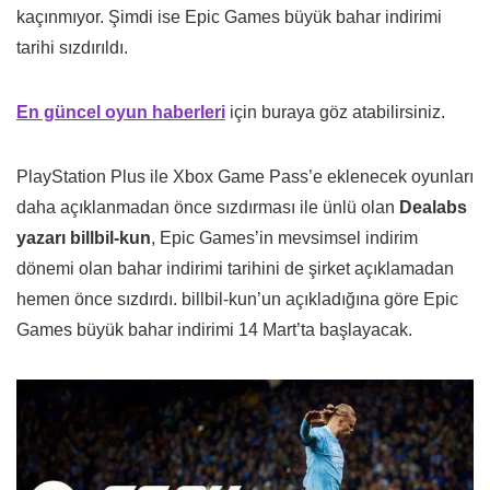
kaçınmıyor. Şimdi ise Epic Games büyük bahar indirimi
tarihi sızdırıldı.
En güncel oyun haberleri
için buraya göz atabilirsiniz.
PlayStation Plus ile Xbox Game Pass’e eklenecek oyunları
daha açıklanmadan önce sızdırması ile ünlü olan
Dealabs
yazarı billbil-kun
, Epic Games’in mevsimsel indirim
dönemi olan bahar indirimi tarihini de şirket açıklamadan
hemen önce sızdırdı. billbil-kun’un açıkladığına göre Epic
Games büyük bahar indirimi 14 Mart’ta başlayacak.