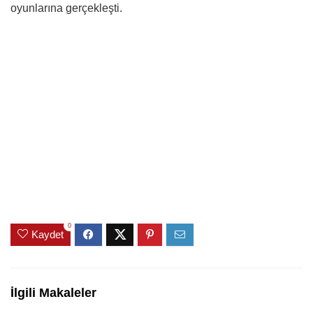
oyunlarına gerçekleşti.
0
Kaydet
İlgili Makaleler