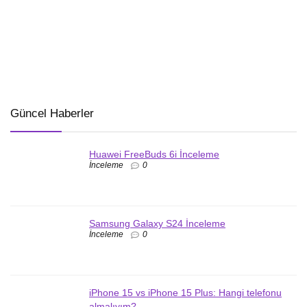
Güncel Haberler
Huawei FreeBuds 6i İnceleme
İnceleme
0
Samsung Galaxy S24 İnceleme
İnceleme
0
iPhone 15 vs iPhone 15 Plus: Hangi telefonu
almalıyım?