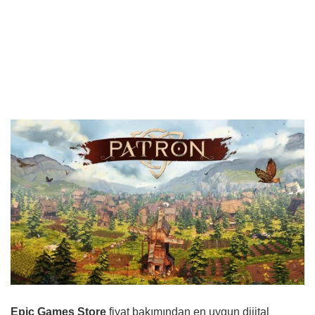
Epic Games Store
fiyat bakımından en uygun dijital