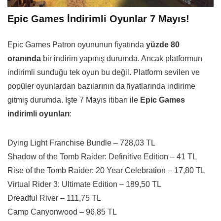
Epic Games İndirimli Oyunlar 7 Mayıs!
Epic Games Patron oyununun fiyatında
yüzde 80
oranında
bir indirim yapmış durumda. Ancak platformun
indirimli sunduğu tek oyun bu değil. Platform sevilen ve
popüler oyunlardan bazılarının da fiyatlarında indirime
gitmiş durumda. İşte 7 Mayıs itibarı ile
Epic Games
indirimli oyunları
:
Dying Light Franchise Bundle – 728,03 TL
Shadow of the Tomb Raider: Definitive Edition – 41 TL
Rise of the Tomb Raider: 20 Year Celebration – 17,80 TL
Virtual Rider 3: Ultimate Edition – 189,50 TL
Dreadful River – 111,75 TL
Camp Canyonwood – 96,85 TL