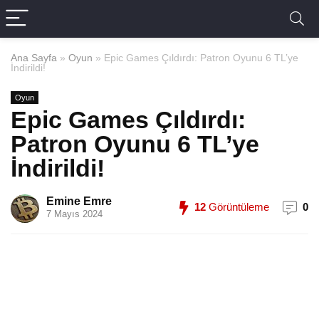
Ana Sayfa
»
Oyun
»
Epic Games Çıldırdı: Patron Oyunu 6 TL’ye
İndirildi!
Oyun
Epic Games Çıldırdı:
Patron Oyunu 6 TL’ye
İndirildi!
Emine Emre
12
Görüntüleme
0
7 Mayıs 2024