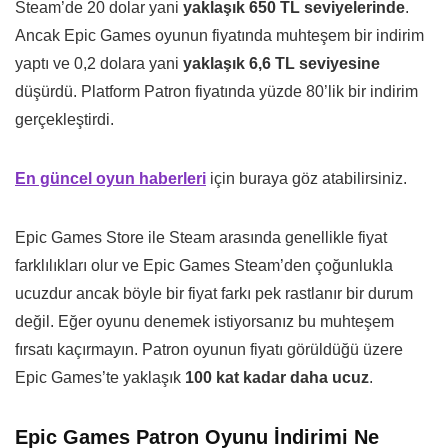
Steam’de 20 dolar yani
yaklaşık 650 TL seviyelerinde
.
Ancak Epic Games oyunun fiyatında muhteşem bir indirim
yaptı ve 0,2 dolara yani
yaklaşık 6,6 TL seviyesine
düşürdü. Platform Patron fiyatında yüzde 80’lik bir indirim
gerçekleştirdi.
En güncel oyun haberleri
için buraya göz atabilirsiniz.
Epic Games Store ile Steam arasında genellikle fiyat
farklılıkları olur ve Epic Games Steam’den çoğunlukla
ucuzdur ancak böyle bir fiyat farkı pek rastlanır bir durum
değil. Eğer oyunu denemek istiyorsanız bu muhteşem
fırsatı kaçırmayın. Patron oyunun fiyatı görüldüğü üzere
Epic Games’te yaklaşık
100 kat kadar daha ucuz
.
Epic Games Patron Oyunu İndirimi Ne