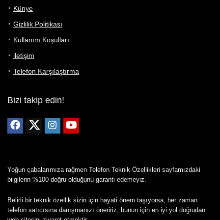
Künye
Gizlilik Politikası
Kullanım Koşulları
iletişim
Telefon Karşılaştırma
Bizi takip edin!
Yoğun çabalarımıza rağmen Telefon Teknik Özellikleri sayfamızdaki
bilgilerin %100 doğru olduğunu garanti edemeyiz.
Belirli bir teknik özellik sizin için hayati önem taşıyorsa, her zaman
telefon satıcısına danışmanızı öneririz; bunun için en iyi yol doğrudan
web sitesini ziyaret etmektir.