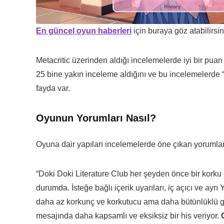
En güncel oyun haberleri
için buraya göz atabilirsin
Metacritic üzerinden aldığı incelemelerde iyi bir p
25 bine yakın inceleme aldığını ve bu incelemelerde 
fayda var.
Oyunun Yorumları Nasıl?
Oyuna dair yapılan incelemelerde öne çıkan yorumlar
“Doki Doki Literature Club her şeyden önce bir kork
durumda. İsteğe bağlı içerik uyarıları, iç açıcı ve ay
daha az korkunç ve korkutucu ama daha bütünlüklü geliy
mesajında ​​daha kapsamlı ve eksiksiz bir his veriyor.