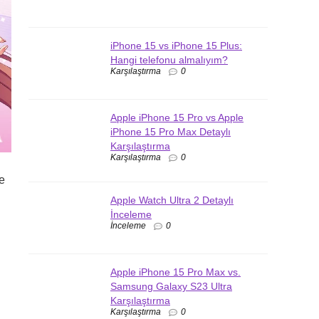
iPhone 15 vs iPhone 15 Plus:
Hangi telefonu almalıyım?
Karşılaştırma
0
Apple iPhone 15 Pro vs Apple
iPhone 15 Pro Max Detaylı
Karşılaştırma
Karşılaştırma
0
e
Apple Watch Ultra 2 Detaylı
İnceleme
İnceleme
0
Apple iPhone 15 Pro Max vs.
Samsung Galaxy S23 Ultra
Karşılaştırma
Karşılaştırma
0