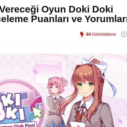
Vereceği Oyun Doki Doki
celeme Puanları ve Yorumlar
64
Görüntüleme