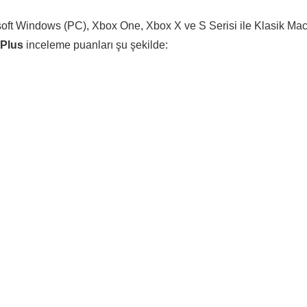
osoft Windows (PC), Xbox One, Xbox X ve S Serisi ile Klasik Ma
 Plus
inceleme puanları şu şekilde: