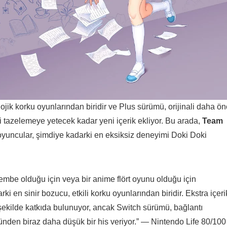
lojik korku oyunlarından biridir ve Plus sürümü, orijinali daha ö
 tazelemeye yetecek kadar yeni içerik ekliyor. Bu arada,
Team
uncular, şimdiye kadarki en eksiksiz deneyimi Doki Doki
pembe olduğu için veya bir anime flört oyunu olduğu için
i en sinir bozucu, etkili korku oyunlarından biridir. Ekstra içeri
şekilde katkıda bulunuyor, ancak Switch sürümü, bağlantı
den biraz daha düşük bir his veriyor.” — Nintendo Life 80/100