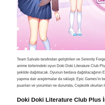
Team Salvato tarafından geliştirilen ve Serenity Forg
anime türlerindeki oyun Doki Doki Literature Club Pl
şekilde dağıtılacak. Oyunun bedava dağıtılacağının 
yapıma dair araştırmalar da sıklaştı. Epic Games’in
puanları ve yorumları ne durumda, Cepkolik okurları ile
Doki Doki Literature Club Plus 