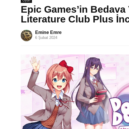
Oyun
Epic Games’in Bedava 
Literature Club Plus İn
Emine Emre
6 Şubat 2024