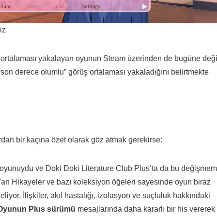
iz.
uan ortalaması yakalayan oyunun Steam üzerinden de bugüne değ
“son derece olumlu” görüş ortalaması yakaladığını belirtmekte
dan bir kaçına özet olarak göz atmak gerekirse:
u oyunuydu ve Doki Doki Literature Club Plus’ta da bu değişmem
rı Yan Hikayeler ve bazı koleksiyon öğeleri sayesinde oyun biraz
or. İlişkiler, akıl hastalığı, izolasyon ve suçluluk hakkındaki
Oyunun
Plus sürümü
mesajlarında daha kararlı bir his vererek