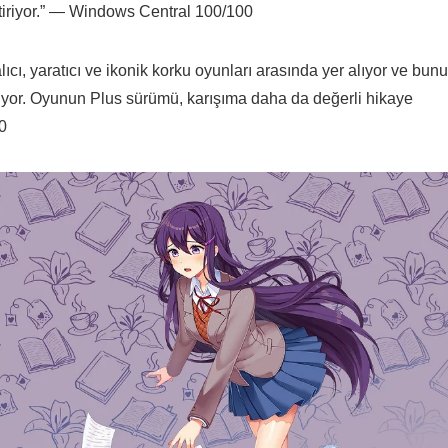
iriyor.” — Windows Central 100/100
lıcı, yaratıcı ve ikonik korku oyunları arasında yer alıyor ve bunu
kiyor. Oyunun Plus sürümü, karışıma daha da değerli hikaye
00