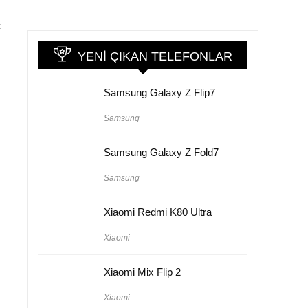
c
YENI ÇIKAN TELEFONLAR
Samsung Galaxy Z Flip7
Samsung
Samsung Galaxy Z Fold7
Samsung
Xiaomi Redmi K80 Ultra
Xiaomi
Xiaomi Mix Flip 2
Xiaomi