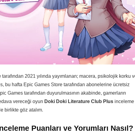
e tarafından 2021 yılında yayımlanan; macera, psikolojik korku v
us, bu hafta Epic Games Store tarafından abonelerine ücretsiz
Epic Games tarafından duyurulmasının akabinde, gamerların
 bedava vereceği oyun
Doki Doki Literature Club Plus
inceleme
 birlikte göz atalım.
İnceleme Puanları ve Yorumları Nasıl?