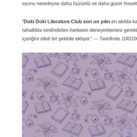
oyunu neredeyse daha hüzünlü ve daha güzel hissett
“
Doki Doki Literature Club son on yılın
en akılda ka
rahatlıkla sindirebilen herkesin deneyimlemesi gere
içeriğini etkili bir şekilde ekliyor.” — Twinfinite 100/1