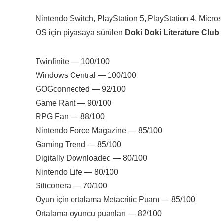
Nintendo Switch, PlayStation 5, PlayStation 4, Micr
OS için piyasaya sürülen
Doki Doki Literature Club
Twinfinite — 100/100
Windows Central — 100/100
GOGconnected — 92/100
Game Rant — 90/100
RPG Fan — 88/100
Nintendo Force Magazine — 85/100
Gaming Trend — 85/100
Digitally Downloaded — 80/100
Nintendo Life — 80/100
Siliconera — 70/100
Oyun için ortalama Metacritic Puanı — 85/100
Ortalama oyuncu puanları — 82/100