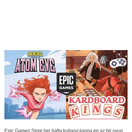
Epic Games Store her hafta kullanıcılarına en az bir oyun