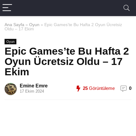
Ana Sayfa
»
Oyun
»
Epic Games’te Bu Hafta 2 Oyun Ücretsiz
Oldu – 17 Ekim
Oyun
Epic Games’te Bu Hafta 2
Oyun Ücretsiz Oldu – 17
Ekim
Emine Emre
25
Görüntüleme
0
17 Ekim 2024