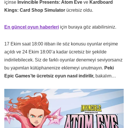
içinse
Invincible Presents: Atom Eve
ve
Kardboard
Kings: Card Shop Simulator
ücretsiz oldu.
En güncel oyun haberleri
için buraya göz atabilirsiniz.
17 Ekim saat 18:00 itibarı ile söz konusu oyunlar erişime
açıldı ve 24 Ekim 18:00’a kadar ücretsiz bir şekilde
indirilebilecek. Siz de farklı oyunlar denemeyi seviyorsanız
bu yapımları kütüphanenize eklemeyi unutmayın.
Peki
Epic Games’te ücretsiz oyun nasıl indirilir,
bakalım…