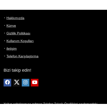
Hakkımızda
Künye
Gizlilik Politikası
Kullanım Koşulları
iletişim
Telefon Karşılaştırma
Bizi takip edin!
Yoğun çabalarımıza rağmen Telefon Teknik Özellikleri sayfamızdaki