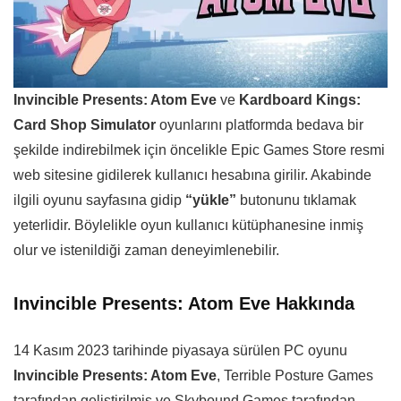
Invincible Presents: Atom Eve
ve
Kardboard Kings:
Card Shop Simulator
oyunlarını platformda bedava bir
şekilde indirebilmek için öncelikle Epic Games Store resmi
web sitesine gidilerek kullanıcı hesabına girilir. Akabinde
ilgili oyunu sayfasına gidip
“yükle”
butonunu tıklamak
yeterlidir. Böylelikle oyun kullanıcı kütüphanesine inmiş
olur ve istenildiği zaman deneyimlenebilir.
Invincible Presents: Atom Eve Hakkında
14 Kasım 2023 tarihinde piyasaya sürülen PC oyunu
Invincible Presents: Atom Eve
, Terrible Posture Games
tarafından geliştirilmiş ve Skybound Games tarafından