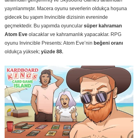
yayınlanmıştır. Macera oyunu severlerin oldukça hoşuna
gidecek bu yapım Invincible dizisinin evreninde
geçmektedir. Bu yapımda oyuncular
süper kahraman
Atom Eve
olacaklar ve kahramanlık yapacaklar. RPG
oyunu Invincible Presents: Atom Eve’nin
beğeni oranı
oldukça yüksek;
yüzde 88.