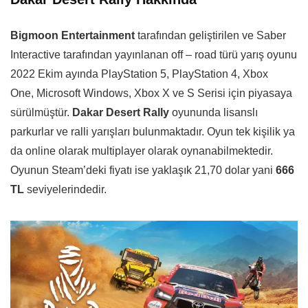
Bigmoon Entertainment
tarafından geliştirilen ve Saber
Interactive tarafından yayınlanan off – road türü yarış oyunu
2022 Ekim ayında PlayStation 5, PlayStation 4, Xbox
One, Microsoft Windows, Xbox X ve S Serisi için piyasaya
sürülmüştür.
Dakar Desert Rally
oyununda lisanslı
parkurlar ve ralli yarışları bulunmaktadır. Oyun tek kişilik ya
da online olarak multiplayer olarak oynanabilmektedir.
Oyunun Steam’deki fiyatı ise yaklaşık 21,70 dolar yani
666
TL
seviyelerindedir.