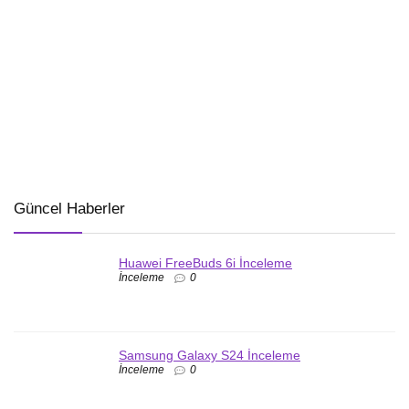
Güncel Haberler
Huawei FreeBuds 6i İnceleme
İnceleme
0
Samsung Galaxy S24 İnceleme
İnceleme
0