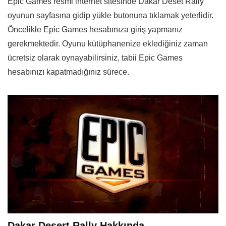
Epic Games resmi internet sitesinde Dakar Deset Rally
oyunun sayfasına gidip yükle butonuna tıklamak yeterlidir.
Öncelikle Epic Games hesabınıza giriş yapmanız
gerekmektedir. Oyunu kütüphanenize eklediğiniz zaman
ücretsiz olarak oynayabilirsiniz, tabii Epic Games
hesabınızı kapatmadığınız sürece.
Dakar Desert Rally Hakkında