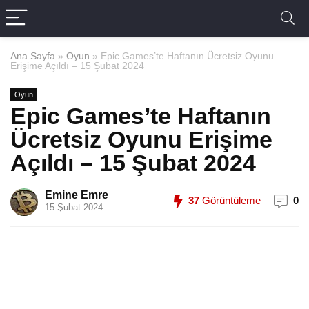
Ana Sayfa
»
Oyun
»
Epic Games’te Haftanın Ücretsiz Oyunu
Erişime Açıldı – 15 Şubat 2024
Oyun
Epic Games’te Haftanın
Ücretsiz Oyunu Erişime
Açıldı – 15 Şubat 2024
Emine Emre
37
Görüntüleme
0
15 Şubat 2024