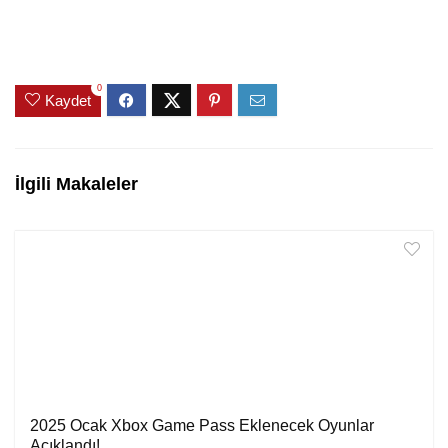
0
Kaydet
İlgili Makaleler
2025 Ocak Xbox Game Pass Eklenecek Oyunlar
Açıklandı!