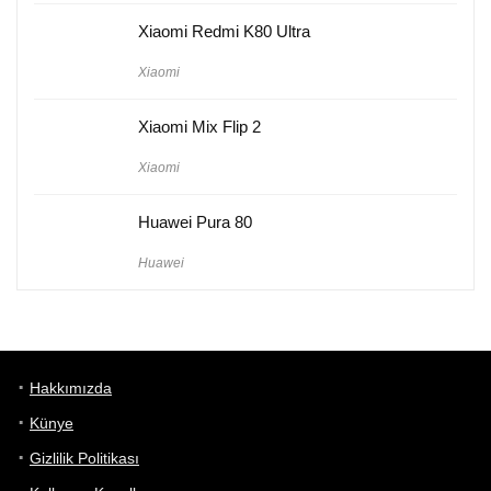
Xiaomi Redmi K80 Ultra
Xiaomi
Xiaomi Mix Flip 2
Xiaomi
Huawei Pura 80
Huawei
Hakkımızda
Künye
Gizlilik Politikası