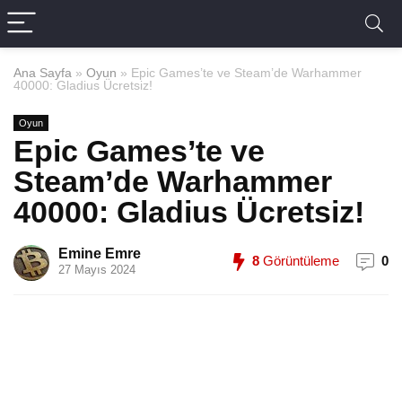
Ana Sayfa
»
Oyun
»
Epic Games’te ve Steam’de Warhammer
40000: Gladius Ücretsiz!
Oyun
Epic Games’te ve
Steam’de Warhammer
40000: Gladius Ücretsiz!
Emine Emre
8
Görüntüleme
0
27 Mayıs 2024