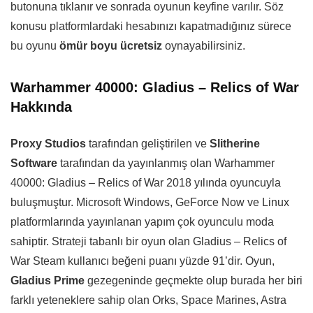
butonuna tıklanır ve sonrada oyunun keyfine varılır. Söz
konusu platformlardaki hesabınızı kapatmadığınız sürece
bu oyunu
ömür boyu ücretsiz
oynayabilirsiniz.
Warhammer 40000: Gladius – Relics of War
Hakkında
Proxy Studios
tarafından geliştirilen ve
Slitherine
Software
tarafından da yayınlanmış olan Warhammer
40000: Gladius – Relics of War 2018 yılında oyuncuyla
buluşmuştur. Microsoft Windows, GeForce Now ve Linux
platformlarında yayınlanan yapım çok oyunculu moda
sahiptir. Strateji tabanlı bir oyun olan Gladius – Relics of
War Steam kullanıcı beğeni puanı yüzde 91’dir. Oyun,
Gladius Prime
gezegeninde geçmekte olup burada her biri
farklı yeteneklere sahip olan Orks, Space Marines, Astra