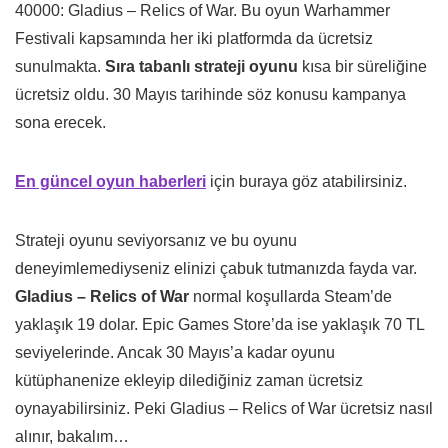
40000: Gladius – Relics of War. Bu oyun Warhammer
Festivali kapsamında her iki platformda da ücretsiz
sunulmakta.
Sıra tabanlı strateji oyunu
kısa bir süreliğine
ücretsiz oldu. 30 Mayıs tarihinde söz konusu kampanya
sona erecek.
En güncel oyun haberleri
için buraya göz atabilirsiniz.
Strateji oyunu seviyorsanız ve bu oyunu
deneyimlemediyseniz elinizi çabuk tutmanızda fayda var.
Gladius – Relics of War
normal koşullarda Steam’de
yaklaşık 19 dolar. Epic Games Store’da ise yaklaşık 70 TL
seviyelerinde. Ancak 30 Mayıs’a kadar oyunu
kütüphanenize ekleyip dilediğiniz zaman ücretsiz
oynayabilirsiniz. Peki Gladius – Relics of War ücretsiz nasıl
alınır, bakalım…