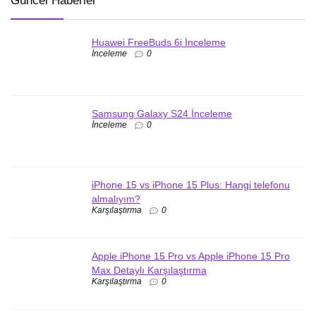
Güncel Haberler
Huawei FreeBuds 6i İnceleme
İnceleme
0
Samsung Galaxy S24 İnceleme
İnceleme
0
iPhone 15 vs iPhone 15 Plus: Hangi telefonu
almalıyım?
Karşılaştırma
0
Apple iPhone 15 Pro vs Apple iPhone 15 Pro
Max Detaylı Karşılaştırma
Karşılaştırma
0