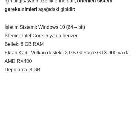
için bilgisayarın özelliklerine dair,
önerilen sistem
gereksinimleri
aşağıdaki gibidir:
İşletim Sistemi: Windows 10 (64 – bit)
İşlemci: Intel Core i5 ya da benzeri
Bellek: 8 GB RAM
Ekran Kartı: Vulkan destekli 3 GB GeForce GTX 900 ya da
AMD RX400
Depolama: 8 GB