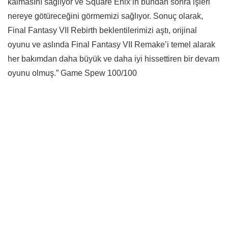
kalmasını sağlıyor ve Square Enix’in bundan sonra işleri
nereye götüreceğini görmemizi sağlıyor. Sonuç olarak,
Final Fantasy VII Rebirth beklentilerimizi aştı, orijinal
oyunu ve aslında Final Fantasy VII Remake’i temel alarak
her bakımdan daha büyük ve daha iyi hissettiren bir devam
oyunu olmuş.” Game Spew 100/100