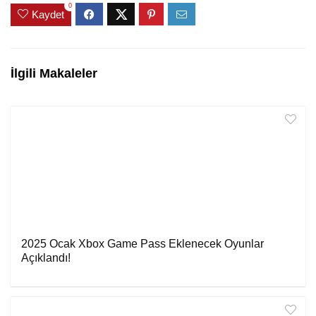
0
Kaydet
İlgili Makaleler
2025 Ocak Xbox Game Pass Eklenecek Oyunlar
Açıklandı!