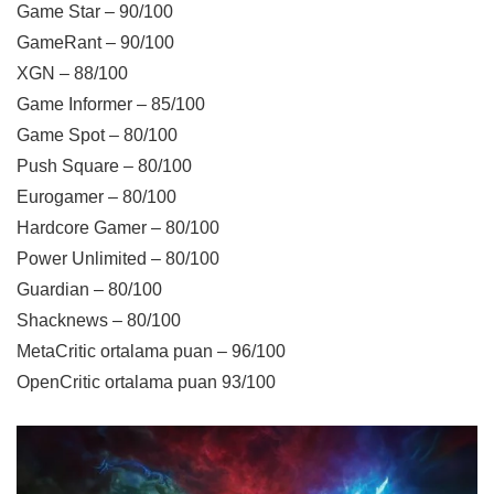
Game Star – 90/100
GameRant – 90/100
XGN – 88/100
Game Informer – 85/100
Game Spot – 80/100
Push Square – 80/100
Eurogamer – 80/100
Hardcore Gamer – 80/100
Power Unlimited – 80/100
Guardian – 80/100
Shacknews – 80/100
MetaCritic ortalama puan – 96/100
OpenCritic ortalama puan 93/100