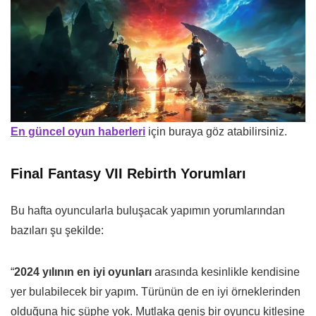
En güncel oyun haberleri
için buraya göz atabilirsiniz.
Final Fantasy VII Rebirth Yorumları
Bu hafta oyuncularla buluşacak yapımın yorumlarından
bazıları şu şekilde:
“
2024 yılının en iyi oyunları
arasında kesinlikle kendisine
yer bulabilecek bir yapım. Türünün de en iyi örneklerinden
olduğuna hiç şüphe yok. Mutlaka geniş bir oyuncu kitlesine