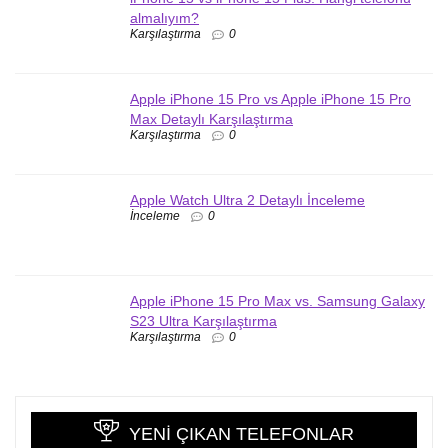
almalıyım?
Karşılaştırma
0
Apple iPhone 15 Pro vs Apple iPhone 15 Pro
Max Detaylı Karşılaştırma
Karşılaştırma
0
Apple Watch Ultra 2 Detaylı İnceleme
İnceleme
0
Apple iPhone 15 Pro Max vs. Samsung Galaxy
S23 Ultra Karşılaştırma
Karşılaştırma
0
YENI ÇIKAN TELEFONLAR