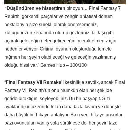
“Düşündüren ve hissettiren
bir oyun… Final Fantasy 7
Rebirth, görkemli parçalar ve zengin anlatısal dönüm
noktalarıyla size sürekli olarak önemsemeniz,
koltuğunuzun kenarında oturup gözlerinizi fal taşı gibi
açarak geleceğin neler getireceğini merak etmeniz için
nedenler veriyor. Orijinal oyunun oluşturduğu temele
rağmen her şeyin olabileceği ve geleceğin yazılmamış
olduğu hissi var.” Games Hub – 100/100
“
Final Fantasy VII Remake’i
kesinlikle sevdik, ancak Final
Fantasy VII Rebirth’ün onu mümkün olan her şekilde
geride bıraktığını söyleyebiliriz. Bu bir başyapıt. Sizi
ayaklarınızın üzerinde tutan daha fazla kıvrım ve dönüşle
daha büyük bir hikaye anlatıyor. Bazı yeni hikaye unsurları
bazı oyuncuları yanlış yola sürüklese de, her şeyin taze