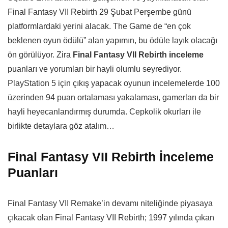
Final Fantasy VII Rebirth 29 Şubat Perşembe günü
platformlardaki yerini alacak. The Game de “en çok
beklenen oyun ödülü” alan yapımın, bu ödüle layık olacağı
ön görülüyor. Zira
Final Fantasy VII Rebirth inceleme
puanları ve yorumları bir hayli olumlu seyrediyor.
PlayStation 5 için çıkış yapacak oyunun incelemelerde 100
üzerinden 94 puan ortalaması yakalaması, gamerları da bir
hayli heyecanlandırmış durumda. Cepkolik okurları ile
birlikte detaylara göz atalım…
Final Fantasy VII Rebirth İnceleme
Puanları
Final Fantasy VII Remake’in devamı niteliğinde piyasaya
çıkacak olan Final Fantasy VII Rebirth; 1997 yılında çıkan