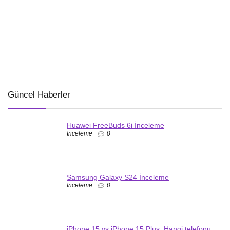
Güncel Haberler
Huawei FreeBuds 6i İnceleme
İnceleme
0
Samsung Galaxy S24 İnceleme
İnceleme
0
iPhone 15 vs iPhone 15 Plus: Hangi telefonu