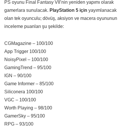
PS oyunu Final Fantasy VII’nin yeniden yapımı olarak
gamerlara sunulacak.
PlayStation 5 için
yayımlanacak
olan tek oyunculu; dövüş, aksiyon ve macera oyununun
inceleme puanları şu şekilde:
CGMagazine – 100/100
App Trigger 100/100
NoisyPixel – 100/100
GamingTrend – 95/100
IGN – 90/100
Game Informer – 85/100
Siliconera 100/100
VGC – 100/100
Worth Playing – 98/100
GamerSky – 95/100
RPG – 93/100