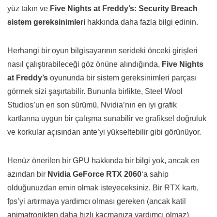
yüz takın ve
Five Nights at Freddy’s: Security Breach
sistem gereksinimleri
hakkında daha fazla bilgi edinin.
Herhangi bir oyun bilgisayarının serideki önceki girişleri
nasıl çalıştırabileceği göz önüne alındığında,
Five Nights
at Freddy’s
oyununda bir sistem gereksinimleri parçası
görmek sizi şaşırtabilir. Bununla birlikte, Steel Wool
Studios’un en son sürümü, Nvidia’nın en iyi grafik
kartlarına uygun bir çalışma sunabilir ve grafiksel doğruluk
ve korkular açısından ante’yi yükseltebilir gibi görünüyor.
Henüz önerilen bir GPU hakkında bir bilgi yok, ancak en
azından bir
Nvidia GeForce RTX 2060
‘a sahip
olduğunuzdan emin olmak isteyeceksiniz. Bir RTX kartı,
fps’yi artırmaya yardımcı olması gereken (ancak katil
animatronikten daha hızlı kaçmanıza yardımcı olmaz)