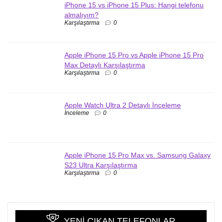
iPhone 15 vs iPhone 15 Plus: Hangi telefonu
almalıyım?
Karşılaştırma
0
Apple iPhone 15 Pro vs Apple iPhone 15 Pro
Max Detaylı Karşılaştırma
Karşılaştırma
0
Apple Watch Ultra 2 Detaylı İnceleme
İnceleme
0
Apple iPhone 15 Pro Max vs. Samsung Galaxy
S23 Ultra Karşılaştırma
Karşılaştırma
0
YENI ÇIKAN TELEFONLAR