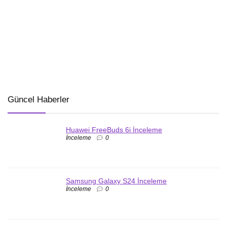
Güncel Haberler
Huawei FreeBuds 6i İnceleme
İnceleme
0
Samsung Galaxy S24 İnceleme
İnceleme
0