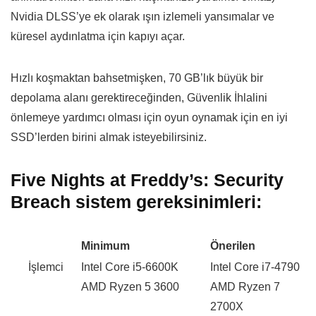
Nvidia DLSS’ye ek olarak ışın izlemeli yansımalar ve
küresel aydınlatma için kapıyı açar.
Hızlı koşmaktan bahsetmişken, 70 GB’lık büyük bir
depolama alanı gerektireceğinden, Güvenlik İhlalini
önlemeye yardımcı olması için oyun oynamak için en iyi
SSD’lerden birini almak isteyebilirsiniz.
Five Nights at Freddy’s: Security
Breach sistem gereksinimleri:
Minimum
Önerilen
İşlemci
Intel Core i5-6600K
Intel Core i7-4790
AMD Ryzen 5 3600
AMD Ryzen 7
2700X