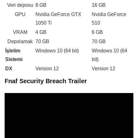
Veri deposu
8 GB
16 GB
GPU
Nvidia GeForce GTX
Nvidia GeForce
1050 Ti
510
VRAM
4 GB
6 GB
Depolamak
70 GB
70 GB
İşletim
Windows 10 (64 bit)
Windows 10 (64
Sistemi
bit)
DX
Version 12
Version 12
Fnaf Security Breach Trailer