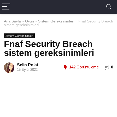
Ana Sayfa
»
Oyun
»
Sistem Gereksinimleri
»
Fnaf Security Breach
sistem gereksinimleri
Sistem Gereksinimleri
Fnaf Security Breach
sistem gereksinimleri
Selin Polat
142
Görüntüleme
0
15 Eylül 2022