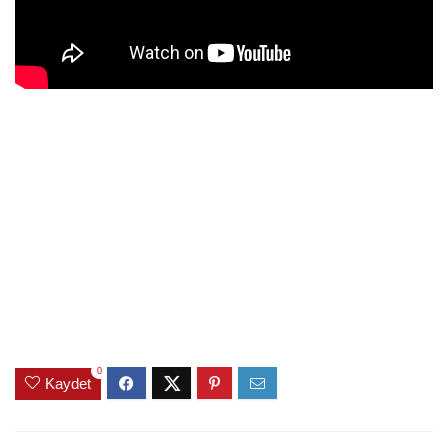
0
Kaydet