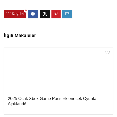
0
Kaydet
İlgili Makaleler
2025 Ocak Xbox Game Pass Eklenecek Oyunlar
Açıklandı!