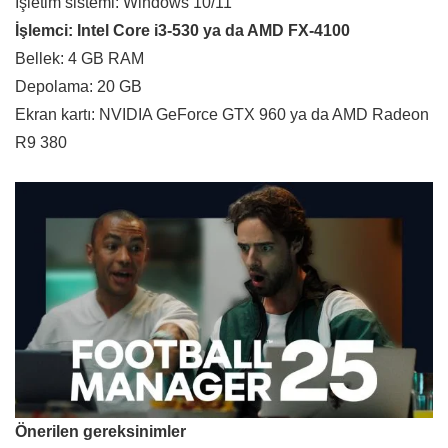
İşletim sistemi: Windows 10/11
İşlemci: Intel Core i3-530 ya da AMD FX-4100
Bellek: 4 GB RAM
Depolama: 20 GB
Ekran kartı: NVIDIA GeForce GTX 960 ya da AMD Radeon
R9 380
Önerilen gereksinimler