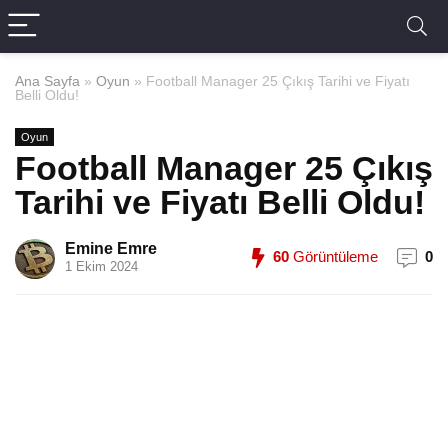
Ana Sayfa
»
Oyun
»
Football Manager 25 Çıkış Tarihi ve Fiyatı
Belli Oldu!
Oyun
Football Manager 25 Çıkış
Tarihi ve Fiyatı Belli Oldu!
Emine Emre
60
Görüntüleme
0
1 Ekim 2024