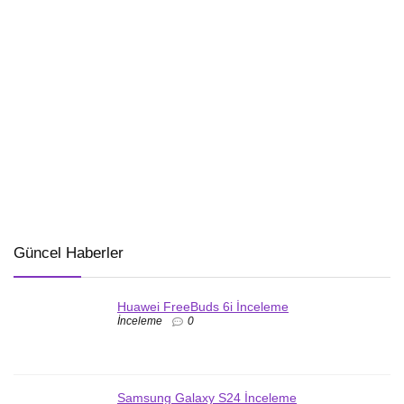
Güncel Haberler
Huawei FreeBuds 6i İnceleme
İnceleme
0
Samsung Galaxy S24 İnceleme