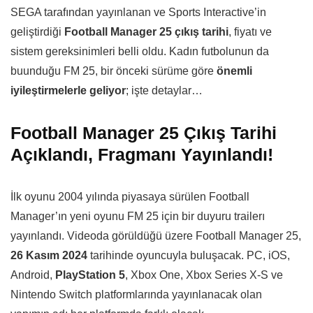
SEGA tarafından yayınlanan ve Sports Interactive’in
geliştirdiği
Football Manager 25 çıkış tarihi
, fiyatı ve
sistem gereksinimleri belli oldu. Kadın futbolunun da
buunduğu FM 25, bir önceki sürüme göre
önemli
iyileştirmelerle geliyor
; işte detaylar…
Football Manager 25 Çıkış Tarihi
Açıklandı, Fragmanı Yayınlandı!
İlk oyunu 2004 yılında piyasaya sürülen Football
Manager’ın yeni oyunu FM 25 için bir duyuru trailerı
yayınlandı. Videoda görüldüğü üzere Football Manager 25,
26 Kasım 2024
tarihinde oyuncuyla buluşacak. PC, iOS,
Android,
PlayStation 5
, Xbox One, Xbox Series X-S ve
Nintendo Switch platformlarında yayınlanacak olan