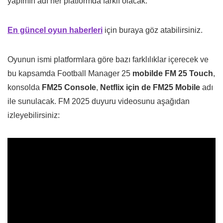
yapımın adı her platformda farklı olacak.
En güncel oyun haberleri
için buraya göz atabilirsiniz.
Oyunun ismi platformlara göre bazı farklılıklar içerecek ve
bu kapsamda Football Manager 25
mobilde FM 25 Touch
,
konsolda
FM25 Console
,
Netflix için de FM25 Mobile
adı
ile sunulacak. FM 2025 duyuru videosunu aşağıdan
izleyebilirsiniz: