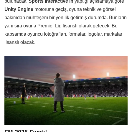
bulunacak.
Sports Interactive’in
yaptığı açıklamaya göre
Unity Engine
motoruna geçiş, oyuna teknik ve görsel
bakımdan muhteşem bir yenilik getirmiş durumda. Bunların
yanı sıra oyuna Premier Lig lisanslı olarak gelecek. Bu
kapsamda oyuncu fotoğrafları, formalar, logolar, markalar
lisanslı olacak.