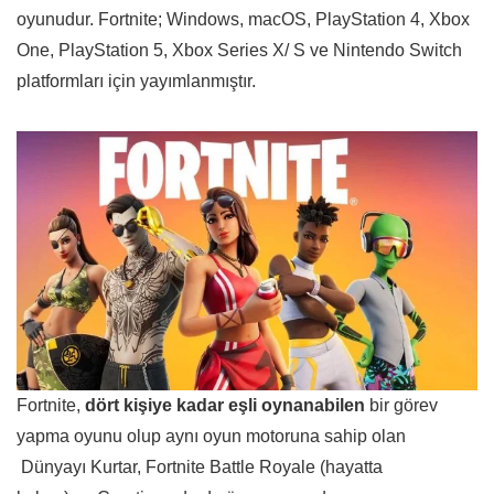
oyunudur. Fortnite; Windows, macOS, PlayStation 4, Xbox
One, PlayStation 5, Xbox Series X/ S ve Nintendo Switch
platformları için yayımlanmıştır.
Fortnite,
dört kişiye kadar eşli oynanabilen
bir görev
yapma oyunu olup aynı oyun motoruna sahip olan
Dünyayı Kurtar, Fortnite Battle Royale (hayatta