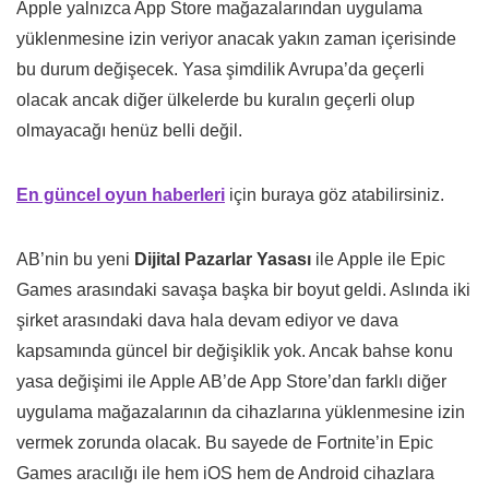
Apple yalnızca App Store mağazalarından uygulama
yüklenmesine izin veriyor anacak yakın zaman içerisinde
bu durum değişecek. Yasa şimdilik Avrupa’da geçerli
olacak ancak diğer ülkelerde bu kuralın geçerli olup
olmayacağı henüz belli değil.
En güncel oyun haberleri
için buraya göz atabilirsiniz.
AB’nin bu yeni
Dijital Pazarlar Yasası
ile Apple ile Epic
Games arasındaki savaşa başka bir boyut geldi. Aslında iki
şirket arasındaki dava hala devam ediyor ve dava
kapsamında güncel bir değişiklik yok. Ancak bahse konu
yasa değişimi ile Apple AB’de App Store’dan farklı diğer
uygulama mağazalarının da cihazlarına yüklenmesine izin
vermek zorunda olacak. Bu sayede de Fortnite’in Epic
Games aracılığı ile hem iOS hem de Android cihazlara