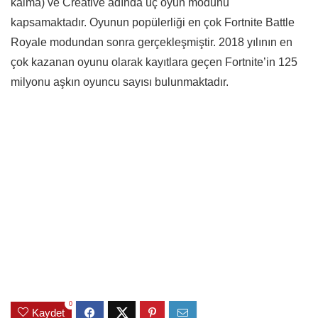
kalma) ve Creative adında üç oyun modunu
kapsamaktadır. Oyunun popülerliği en çok Fortnite Battle
Royale modundan sonra gerçekleşmiştir. 2018 yılının en
çok kazanan oyunu olarak kayıtlara geçen Fortnite’in 125
milyonu aşkın oyuncu sayısı bulunmaktadır.
0
Kaydet