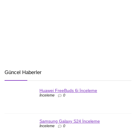
Güncel Haberler
Huawei FreeBuds 6i İnceleme
İnceleme
0
Samsung Galaxy S24 İnceleme
İnceleme
0