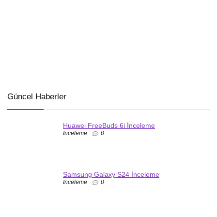
Güncel Haberler
Huawei FreeBuds 6i İnceleme
İnceleme
0
Samsung Galaxy S24 İnceleme
İnceleme
0