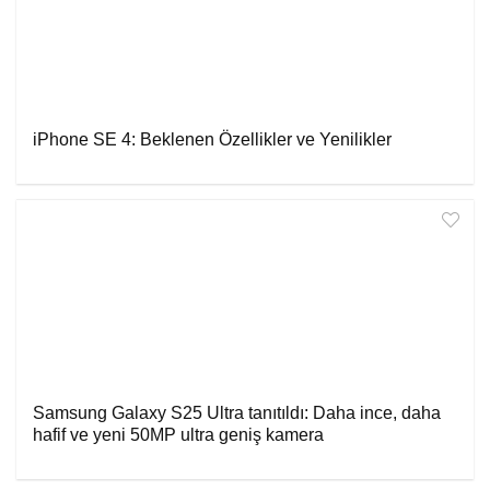
iPhone SE 4: Beklenen Özellikler ve Yenilikler
Samsung Galaxy S25 Ultra tanıtıldı: Daha ince, daha
hafif ve yeni 50MP ultra geniş kamera