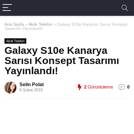
Ana Sayfa
»
Akıllı Telefon
»
Galaxy S10e Kanarya Sarısı Konsept
Tasarımı Yayınlandı!
Akıllı Telefon
Galaxy S10e Kanarya
Sarısı Konsept Tasarımı
Yayınlandı!
Selin Polat
2
Görüntüleme
0
8 Şubat 2019