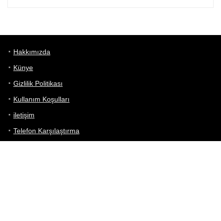
Hakkımızda
Künye
Gizlilik Politikası
Kullanım Koşulları
iletişim
Telefon Karşılaştırma
Bizi takip edin!