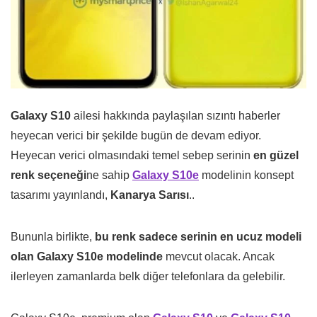
Galaxy S10
ailesi hakkında paylaşılan sızıntı haberler
heyecan verici bir şekilde bugün de devam ediyor.
Heyecan verici olmasındaki temel sebep serinin
en güzel
renk seçeneği
ne sahip
Galaxy S10e
modelinin konsept
tasarımı yayınlandı,
Kanarya Sarısı
..
Bununla birlikte,
bu renk sadece serinin en ucuz modeli
olan Galaxy S10e modelinde
mevcut olacak. Ancak
ilerleyen zamanlarda belk diğer telefonlara da gelebilir.