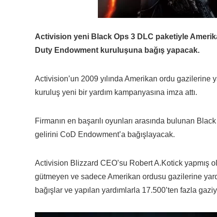
Activision yeni Black Ops 3 DLC paketiyle Amerik
Duty Endowment kuruluşuna bağış yapacak.
Activision’un 2009 yılında Amerikan ordu gazilerine
kuruluş yeni bir yardım kampanyasına imza attı.
Firmanın en başarılı oyunları arasında bulunan Black 
gelirini CoD Endowment’a bağışlayacak.
Activision Blizzard CEO’su Robert A.Kotick yapmış o
gütmeyen ve sadece Amerikan ordusu gazilerine yardım
bağışlar ve yapılan yardımlarla 17.500’ten fazla gaziy