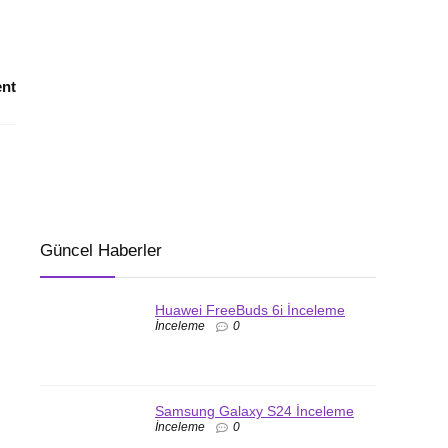
nt
Güncel Haberler
Huawei FreeBuds 6i İnceleme
İnceleme
0
Samsung Galaxy S24 İnceleme
İnceleme
0