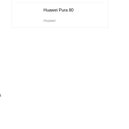
Huawei Pura 80
Huawei
n