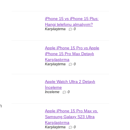
iPhone 15 vs iPhone 15 Plus:
Hangi telefonu almalıyım?
Karşılaştırma
0
Apple iPhone 15 Pro vs Apple
iPhone 15 Pro Max Detaylı
Karşılaştırma
Karşılaştırma
0
Apple Watch Ultra 2 Detaylı
İnceleme
İnceleme
0
n
Apple iPhone 15 Pro Max vs.
Samsung Galaxy S23 Ultra
Karşılaştırma
Karşılaştırma
0