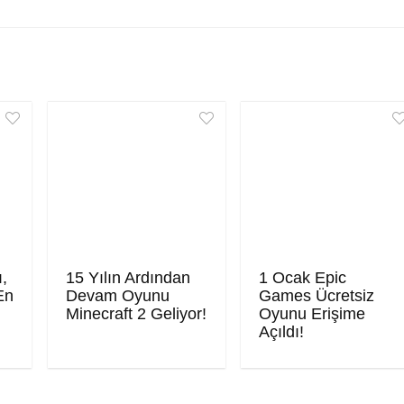
ı,
15 Yılın Ardından
1 Ocak Epic
En
Devam Oyunu
Games Ücretsiz
Minecraft 2 Geliyor!
Oyunu Erişime
Açıldı!