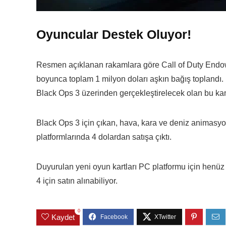
Oyuncular Destek Oluyor!
Resmen açıklanan rakamlara göre Call of Duty Endow
boyunca toplam 1 milyon doları aşkın bağış toplandı.
Black Ops 3 üzerinden gerçekleştirelecek olan bu ka
Black Ops 3 için çıkan, hava, kara ve deniz animasyon
platformlarında 4 dolardan satışa çıktı.
Duyurulan yeni oyun kartları PC platformu için henüz
4 için satın alınabiliyor.
0
Kaydet