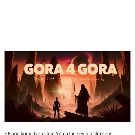
Efsane komedyen Cem Yılmaz’ın sevilen film serisi