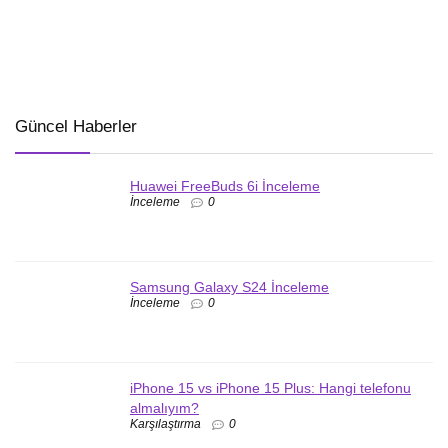
Güncel Haberler
Huawei FreeBuds 6i İnceleme
İnceleme
0
Samsung Galaxy S24 İnceleme
İnceleme
0
iPhone 15 vs iPhone 15 Plus: Hangi telefonu
almalıyım?
Karşılaştırma
0