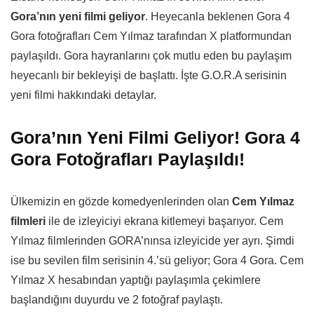
Gora’nın yeni filmi geliyor
. Heyecanla beklenen Gora 4
Gora fotoğrafları Cem Yılmaz tarafından X platformundan
paylaşıldı. Gora hayranlarını çok mutlu eden bu paylaşım
heyecanlı bir bekleyişi de başlattı. İşte G.O.R.A serisinin
yeni filmi hakkındaki detaylar.
Gora’nın Yeni Filmi Geliyor! Gora 4
Gora Fotoğrafları Paylaşıldı!
Ülkemizin en gözde komedyenlerinden olan
Cem Yılmaz
filmleri
ile de izleyiciyi ekrana kitlemeyi başarıyor. Cem
Yılmaz filmlerinden GORA’nınsa izleyicide yer ayrı. Şimdi
ise bu sevilen film serisinin 4.’sü geliyor; Gora 4 Gora. Cem
Yılmaz X hesabından yaptığı paylaşımla çekimlere
başlandığını duyurdu ve 2 fotoğraf paylaştı.