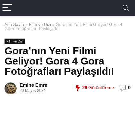
Ana Sayfa
»
Film ve Dizi
»
Gora’nın Yeni Filmi Geliyor! Gora 4
Gora Fotoğrafları Paylaşıldı!
Film ve Dizi
Gora’nın Yeni Filmi
Geliyor! Gora 4 Gora
Fotoğrafları Paylaşıldı!
Emine Emre
29
Görüntüleme
0
29 Mayıs 2024