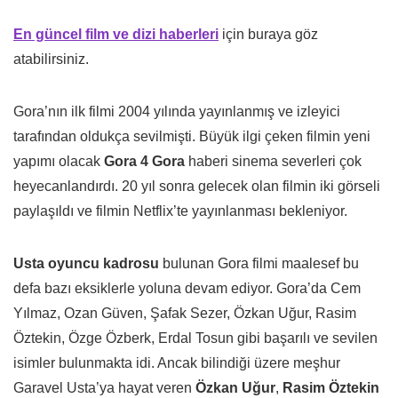
En güncel film ve dizi haberleri
için buraya göz
atabilirsiniz.
Gora’nın ilk filmi 2004 yılında yayınlanmış ve izleyici
tarafından oldukça sevilmişti. Büyük ilgi çeken filmin yeni
yapımı olacak
Gora 4 Gora
haberi sinema severleri çok
heyecanlandırdı. 20 yıl sonra gelecek olan filmin iki görseli
paylaşıldı ve filmin Netflix’te yayınlanması bekleniyor.
Usta oyuncu kadrosu
bulunan Gora filmi maalesef bu
defa bazı eksiklerle yoluna devam ediyor. Gora’da Cem
Yılmaz, Ozan Güven, Şafak Sezer, Özkan Uğur, Rasim
Öztekin, Özge Özberk, Erdal Tosun gibi başarılı ve sevilen
isimler bulunmakta idi. Ancak bilindiği üzere meşhur
Garavel Usta’ya hayat veren
Özkan Uğur
,
Rasim Öztekin