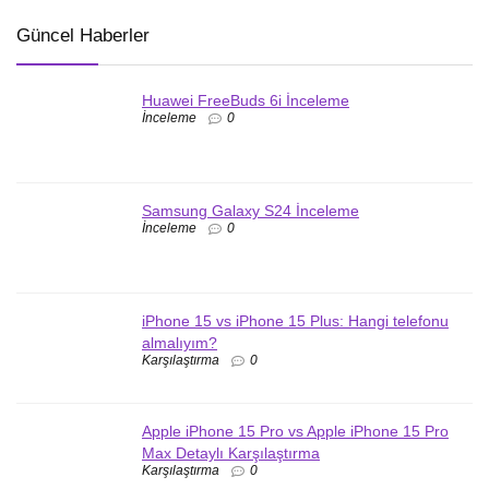
Güncel Haberler
Huawei FreeBuds 6i İnceleme
İnceleme
0
Samsung Galaxy S24 İnceleme
İnceleme
0
iPhone 15 vs iPhone 15 Plus: Hangi telefonu
almalıyım?
Karşılaştırma
0
Apple iPhone 15 Pro vs Apple iPhone 15 Pro
Max Detaylı Karşılaştırma
Karşılaştırma
0