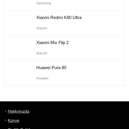
Samsung
Xiaomi Redmi K80 Ultra
Xiaomi
Xiaomi Mix Flip 2
Xiaomi
Huawei Pura 80
Huawei
Hakkımızda
Künye