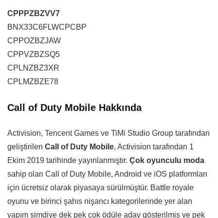
CPPPZBZVV7
BNX33C6FLWCPCBP
CPPOZBZJAW
CPPVZBZSQ5
CPLNZBZ3XR
CPLMZBZE78
Call of Duty Mobile Hakkında
Activision, Tencent Games ve TiMi Studio Group tarafından
geliştirilen
Call of Duty Mobile
, Activision tarafından 1
Ekim 2019 tarihinde yayınlanmıştır.
Çok oyunculu moda
sahip olan Call of Duty Mobile, Android ve iOS platformları
için ücretsiz olarak piyasaya sürülmüştür. Battle royale
oyunu ve birinci şahıs nişancı kategorilerinde yer alan
yapım şimdiye dek pek çok ödüle aday gösterilmiş ve pek