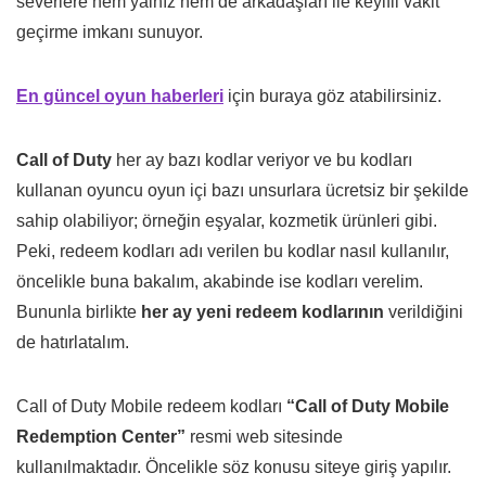
severlere hem yalnız hem de arkadaşları ile keyifli vakit
geçirme imkanı sunuyor.
En güncel oyun haberleri
için buraya göz atabilirsiniz.
Call of Duty
her ay bazı kodlar veriyor ve bu kodları
kullanan oyuncu oyun içi bazı unsurlara ücretsiz bir şekilde
sahip olabiliyor; örneğin eşyalar, kozmetik ürünleri gibi.
Peki, redeem kodları adı verilen bu kodlar nasıl kullanılır,
öncelikle buna bakalım, akabinde ise kodları verelim.
Bununla birlikte
her ay yeni redeem kodlarının
verildiğini
de hatırlatalım.
Call of Duty Mobile redeem kodları
“Call of Duty Mobile
Redemption Center”
resmi web sitesinde
kullanılmaktadır. Öncelikle söz konusu siteye giriş yapılır.