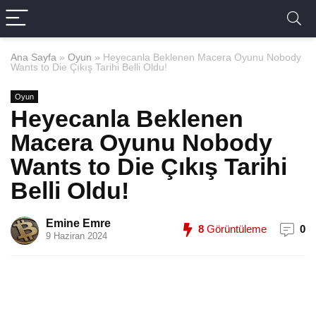
Ana Sayfa
»
Oyun
»
Heyecanla Beklenen Macera Oyunu Nobody
Wants to Die Çıkış Tarihi Belli Oldu!
Oyun
Heyecanla Beklenen
Macera Oyunu Nobody
Wants to Die Çıkış Tarihi
Belli Oldu!
Emine Emre
8
Görüntüleme
0
9 Haziran 2024