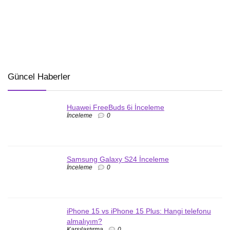
Güncel Haberler
Huawei FreeBuds 6i İnceleme
İnceleme
0
Samsung Galaxy S24 İnceleme
İnceleme
0
iPhone 15 vs iPhone 15 Plus: Hangi telefonu
almalıyım?
Karşılaştırma
0