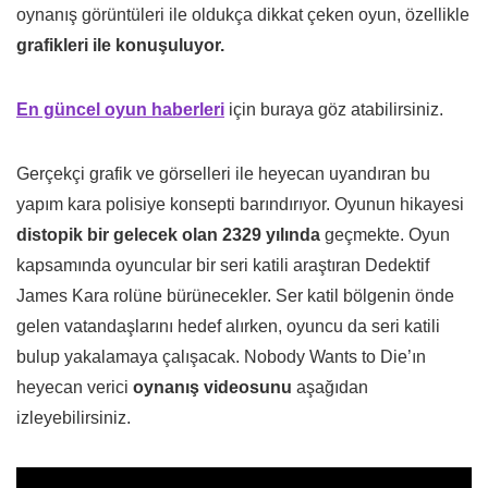
oynanış görüntüleri ile oldukça dikkat çeken oyun, özellikle
grafikleri ile konuşuluyor.
En güncel oyun haberleri
için buraya göz atabilirsiniz.
Gerçekçi grafik ve görselleri ile heyecan uyandıran bu
yapım kara polisiye konsepti barındırıyor. Oyunun hikayesi
distopik bir gelecek olan 2329 yılında
geçmekte. Oyun
kapsamında oyuncular bir seri katili araştıran Dedektif
James Kara rolüne bürünecekler. Ser katil bölgenin önde
gelen vatandaşlarını hedef alırken, oyuncu da seri katili
bulup yakalamaya çalışacak. Nobody Wants to Die’ın
heyecan verici
oynanış videosunu
aşağıdan
izleyebilirsiniz.