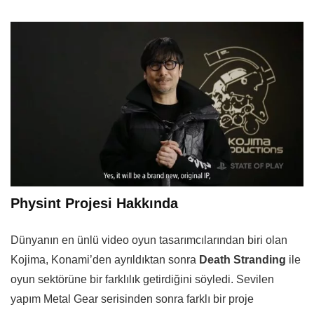
Physint Projesi Hakkında
Dünyanın en ünlü video oyun tasarımcılarından biri olan
Kojima, Konami’den ayrıldıktan sonra
Death Stranding
ile
oyun sektörüne bir farklılık getirdiğini söyledi. Sevilen
yapım Metal Gear serisinden sonra farklı bir proje