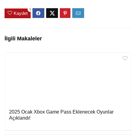
0
Kaydet
İlgili Makaleler
2025 Ocak Xbox Game Pass Eklenecek Oyunlar
Açıklandı!