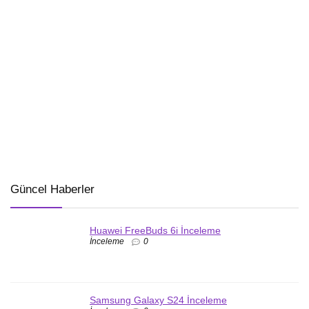
Güncel Haberler
Huawei FreeBuds 6i İnceleme
İnceleme
0
Samsung Galaxy S24 İnceleme