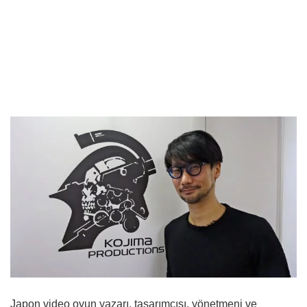
Japon video oyun yazarı, tasarımcısı, yönetmeni ve