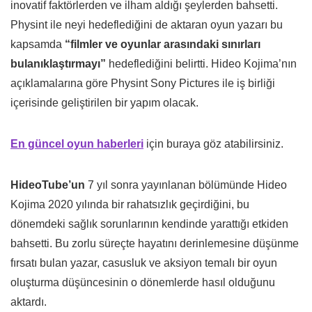
inovatif faktörlerden ve ilham aldığı şeylerden bahsetti.
Physint ile neyi hedeflediğini de aktaran oyun yazarı bu
kapsamda
“filmler ve oyunlar arasındaki sınırları
bulanıklaştırmayı”
hedeflediğini belirtti. Hideo Kojima’nın
açıklamalarına göre Physint Sony Pictures ile iş birliği
içerisinde geliştirilen bir yapım olacak.
En güncel oyun haberleri
için buraya göz atabilirsiniz.
HideoTube’un
7 yıl sonra yayınlanan bölümünde Hideo
Kojima 2020 yılında bir rahatsızlık geçirdiğini, bu
dönemdeki sağlık sorunlarının kendinde yarattığı etkiden
bahsetti. Bu zorlu süreçte hayatını derinlemesine düşünme
fırsatı bulan yazar, casusluk ve aksiyon temalı bir oyun
oluşturma düşüncesinin o dönemlerde hasıl olduğunu
aktardı.