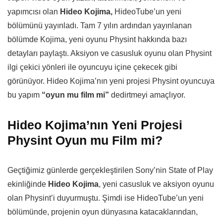
yapımcısı olan
Hideo Kojima,
HideoTube’un yeni
bölümünü yayınladı. Tam 7 yılın ardından yayınlanan
bölümde Kojima, yeni oyunu Physint hakkında bazı
detayları paylaştı. Aksiyon ve casusluk oyunu olan Physint
ilgi çekici yönleri ile oyuncuyu içine çekecek gibi
görünüyor. Hideo Kojima’nın yeni projesi Physint oyuncuya
bu yapım
“oyun mu film mi”
dedirtmeyi amaçlıyor.
Hideo Kojima’nın Yeni Projesi
Physint Oyun mu Film mi?
Geçtiğimiz günlerde gerçekleştirilen Sony’nin State of Play
ekinliğinde
Hideo Kojima
, yeni casusluk ve aksiyon oyunu
olan Physint’i duyurmuştu. Şimdi ise HideoTube’un yeni
bölümünde, projenin oyun dünyasına katacaklarından,