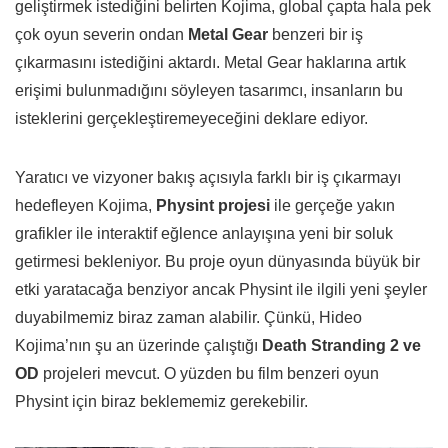
geliştirmek istediğini belirten Kojima, global çapta hala pek
çok oyun severin ondan
Metal Gear
benzeri bir iş
çıkarmasını istediğini aktardı. Metal Gear haklarına artık
erişimi bulunmadığını söyleyen tasarımcı, insanların bu
isteklerini gerçekleştiremeyeceğini deklare ediyor.
Yaratıcı ve vizyoner bakış açısıyla farklı bir iş çıkarmayı
hedefleyen Kojima,
Physint projesi
ile gerçeğe yakın
grafikler ile interaktif eğlence anlayışına yeni bir soluk
getirmesi bekleniyor. Bu proje oyun dünyasında büyük bir
etki yaratacağa benziyor ancak Physint ile ilgili yeni şeyler
duyabilmemiz biraz zaman alabilir. Çünkü, Hideo
Kojima’nın şu an üzerinde çalıştığı
Death
Stranding 2 ve
OD
projeleri mevcut. O yüzden bu film benzeri oyun
Physint için biraz beklememiz gerekebilir.