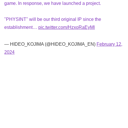
game. In response, we have launched a project.
"PHYSINT" will be our third original IP since the
establishment…
pic.twitter.com/HzxoRaEyMl
— HIDEO_KOJIMA (@HIDEO_KOJIMA_EN)
February 12,
2024