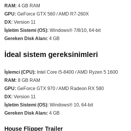
RAM:
4 GB RAM
GPU:
GeForce GTX 560 / AMD R7-260X
DX:
Version 11
İşletim Sistemi (OS):
Windows® 7/8/10, 64-bit
Gereken Disk Alanı:
4 GB
İdeal sistem gereksinimleri
İşlemci (CPU):
Intel Core i5-8400 / AMD Ryzen 5 1600
RAM:
8 GB RAM
GPU:
GeForce GTX 970 / AMD Radeon RX 580
DX:
Version 11
İşletim Sistemi (OS):
Windows® 10, 64-bit
Gereken Disk Alanı:
4 GB
House Flipper Trailer