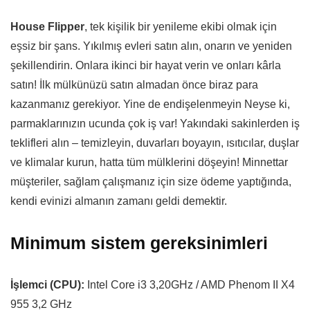
House Flipper
, tek kişilik bir yenileme ekibi olmak için
eşsiz bir şans. Yıkılmış evleri satın alın, onarın ve yeniden
şekillendirin. Onlara ikinci bir hayat verin ve onları kârla
satın! İlk mülkünüzü satın almadan önce biraz para
kazanmanız gerekiyor. Yine de endişelenmeyin Neyse ki,
parmaklarınızın ucunda çok iş var! Yakındaki sakinlerden iş
teklifleri alın – temizleyin, duvarları boyayın, ısıtıcılar, duşlar
ve klimalar kurun, hatta tüm mülklerini döşeyin! Minnettar
müşteriler, sağlam çalışmanız için size ödeme yaptığında,
kendi evinizi almanın zamanı geldi demektir.
Minimum sistem gereksinimleri
İşlemci (CPU):
Intel Core i3 3,20GHz / AMD Phenom II X4
955 3,2 GHz