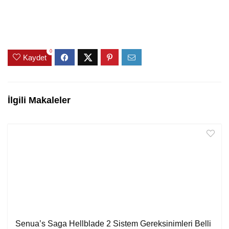
0
Kaydet
İlgili Makaleler
Senua’s Saga Hellblade 2 Sistem Gereksinimleri Belli