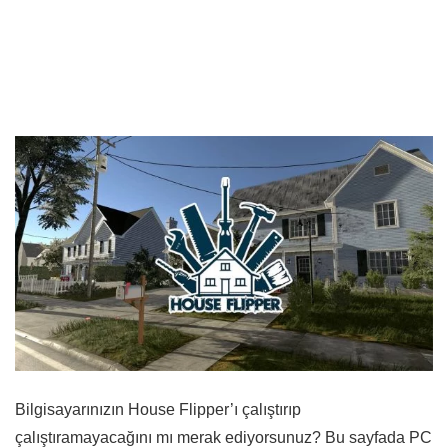
Bilgisayarınızın House Flipper’ı çalıştırıp
çalıştıramayacağını mı merak ediyorsunuz? Bu sayfada PC