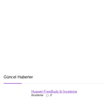
Güncel Haberler
Huawei FreeBuds 6i İnceleme
İnceleme
0