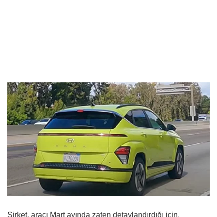
Şirket, aracı Mart ayında zaten detaylandırdığı için,