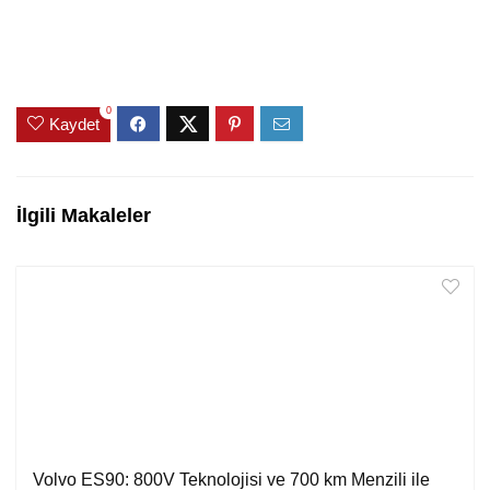
0
Kaydet
İlgili Makaleler
Volvo ES90: 800V Teknolojisi ve 700 km Menzili ile