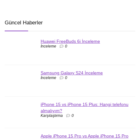
Güncel Haberler
Huawei FreeBuds 6i İnceleme
İnceleme
0
Samsung Galaxy S24 İnceleme
İnceleme
0
iPhone 15 vs iPhone 15 Plus: Hangi telefonu
almalıyım?
Karşılaştırma
0
Apple iPhone 15 Pro vs Apple iPhone 15 Pro