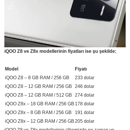
iQOO Z8 ve Z8x modellerinin fiyatları ise şu şekilde;
Model
Fiyatı
iQOO Z8 – 8 GB RAM / 256 GB
233 dolar
iQOO Z8 – 12 GB RAM / 256 GB
246 dolar
iQOO Z8 – 12 GB RAM / 512 GB
274 dolar
iQOO Z8x – 18 GB RAM / 256 GB
178 dolar
iQOO Z8x – 8 GB RAM / 256 GB
191 dolar
iQOO Z8x – 12 GB RAM / 256 GB
205 dolar
iQOO Z8 ve Z8x modellerinin ülkemizde ne zaman ve