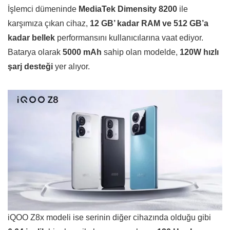
İşlemci dümeninde
MediaTek Dimensity 8200
ile
karşımıza çıkan cihaz,
12 GB’ kadar RAM ve 512 GB’a
kadar bellek
performansını kullanıcılarına vaat ediyor.
Batarya olarak
5000 mAh
sahip olan modelde,
120W hızlı
şarj desteği
yer alıyor.
iQOO Z8x modeli ise serinin diğer cihazında olduğu gibi