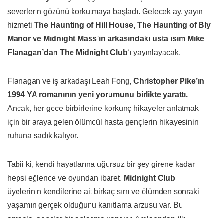
severlerin gözünü korkutmaya başladı. Gelecek ay, yayın
hizmeti
The Haunting of Hill House, The Haunting of Bly
Manor ve Midnight Mass’ın arkasındaki usta isim Mike
Flanagan’dan The Midnight Club
‘ı yayınlayacak.
Flanagan ve iş arkadaşı Leah Fong,
Christopher Pike’ın
1994 YA romanının yeni yorumunu birlikte yarattı.
Ancak, her gece birbirlerine korkunç hikayeler anlatmak
için bir araya gelen ölümcül hasta gençlerin hikayesinin
ruhuna sadık kalıyor.
Tabii ki, kendi hayatlarına uğursuz bir şey girene kadar
hepsi eğlence ve oyundan ibaret.
Midnight Club
üyelerinin kendilerine ait birkaç sırrı ve ölümden sonraki
yaşamın gerçek olduğunu kanıtlama arzusu var. Bu