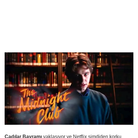
Cadılar Bayramı
yaklaşıyor ve Netflix şimdiden korku