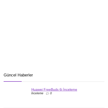
Güncel Haberler
Huawei FreeBuds 6i İnceleme
İnceleme
0