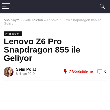
Ana Sayfa
»
Akıllı Telefon
»
Lenovo Z6 Pro Snapdragon 855 ile
Geliyor
Akıllı Telefon
Lenovo Z6 Pro
Snapdragon 855 ile
Geliyor
Selin Polat
7
Görüntüleme
0
8 Nisan 2019