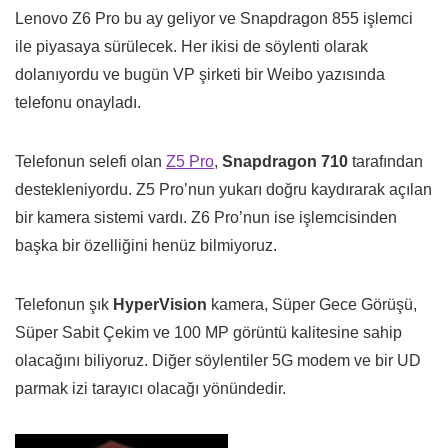
Lenovo Z6 Pro bu ay geliyor ve Snapdragon 855 işlemci
ile piyasaya sürülecek. Her ikisi de söylenti olarak
dolanıyordu ve bugün VP şirketi bir Weibo yazısında
telefonu onayladı.
Telefonun selefi olan
Z5 Pro
,
Snapdragon 710
tarafından
destekleniyordu. Z5 Pro’nun yukarı doğru kaydırarak açılan
bir kamera sistemi vardı. Z6 Pro’nun ise işlemcisinden
başka bir özelliğini henüz bilmiyoruz.
Telefonun şık
HyperVision
kamera, Süper Gece Görüşü,
Süper Sabit Çekim ve 100 MP görüntü kalitesine sahip
olacağını biliyoruz. Diğer söylentiler 5G modem ve bir UD
parmak izi tarayıcı olacağı yönündedir.