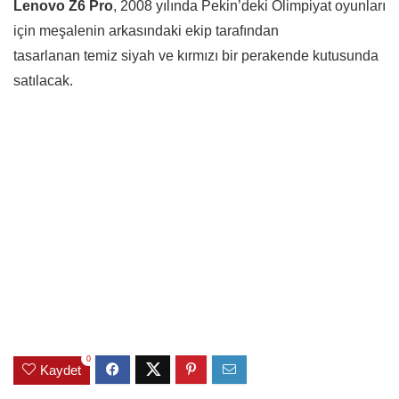
Lenovo Z6 Pro
, 2008 yılında Pekin’deki Olimpiyat oyunları
için meşalenin arkasındaki ekip tarafından
tasarlanan temiz
siyah ve kırmızı bir perakende kutusunda
satılacak.
0
Kaydet