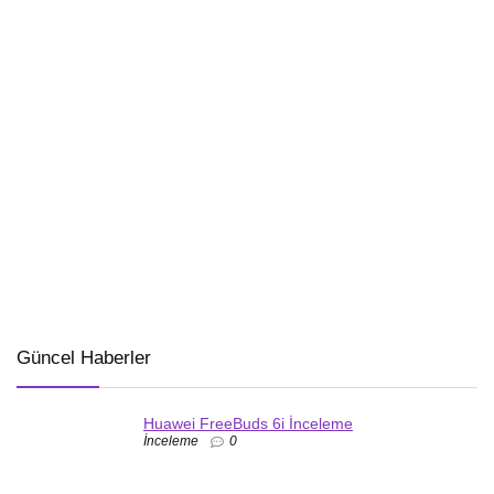
Güncel Haberler
Huawei FreeBuds 6i İnceleme
İnceleme
0