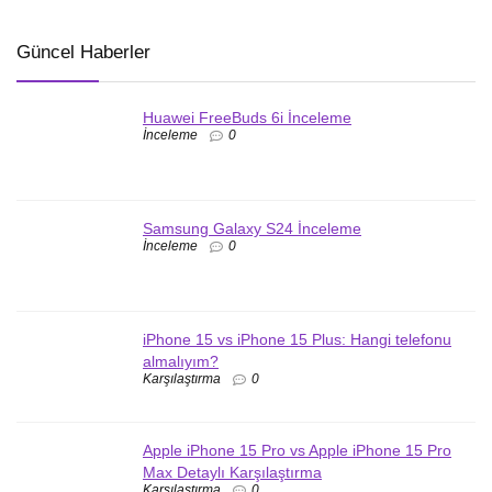
Güncel Haberler
Huawei FreeBuds 6i İnceleme
İnceleme
0
Samsung Galaxy S24 İnceleme
İnceleme
0
iPhone 15 vs iPhone 15 Plus: Hangi telefonu
almalıyım?
Karşılaştırma
0
Apple iPhone 15 Pro vs Apple iPhone 15 Pro
Max Detaylı Karşılaştırma
Karşılaştırma
0