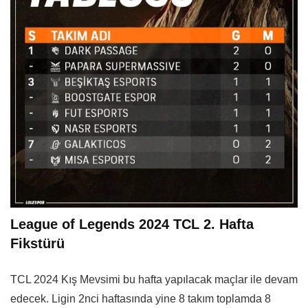
League of Legends 2024 TCL 2. Hafta
Fikstürü
TCL 2024 Kış Mevsimi bu hafta yapılacak maçlar ile devam
edecek. Ligin 2nci haftasında yine 8 takım toplamda 8