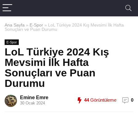
Ana Sayfa
»
E-Spor
»
LoL Türkiye 2024 Kış Mevsimi İlk Hafta
Sonuçları ve Puan Durumu
E-Spor
LoL Türkiye 2024 Kış
Mevsimi İlk Hafta
Sonuçları ve Puan
Durumu
Emine Emre
44
Görüntüleme
0
30 Ocak 2024