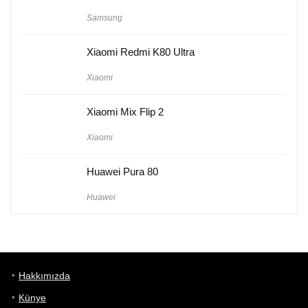
Samsung
Xiaomi Redmi K80 Ultra
Xiaomi
Xiaomi Mix Flip 2
Xiaomi
Huawei Pura 80
Huawei
Hakkımızda
Künye