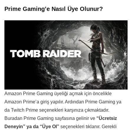
Prime Gaming’e Nasıl Üye Olunur?
Amazon Prime Gaming üyeliği açmak için öncelikle
Amazon Prime’a giriş yapılır. Ardından Prime Gaming ya
da Twitch Prime seçenekleri karşınıza çıkmaktadır.
Buradan Prime Gaming sayfasına gelinir ve
“Ücretsiz
Deneyin” ya da “Üye Ol”
seçenekleri tıklanır. Gerekli