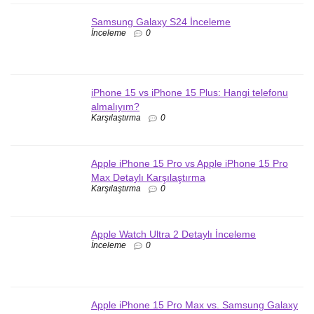
Samsung Galaxy S24 İnceleme
İnceleme
0
iPhone 15 vs iPhone 15 Plus: Hangi telefonu
almalıyım?
Karşılaştırma
0
Apple iPhone 15 Pro vs Apple iPhone 15 Pro
Max Detaylı Karşılaştırma
Karşılaştırma
0
Apple Watch Ultra 2 Detaylı İnceleme
İnceleme
0
Apple iPhone 15 Pro Max vs. Samsung Galaxy