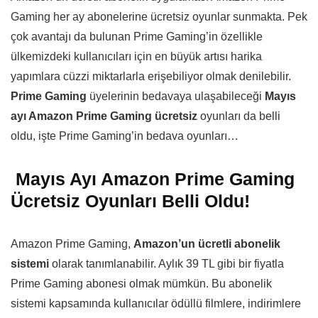
Gaming her ay abonelerine ücretsiz oyunlar sunmakta. Pek
çok avantajı da bulunan Prime Gaming’in özellikle
ülkemizdeki kullanıcıları için en büyük artısı harika
yapımlara cüzzi miktarlarla erişebiliyor olmak denilebilir.
Prime Gaming
üyelerinin bedavaya ulaşabileceği
Mayıs
ayı Amazon Prime Gaming ücretsiz
oyunları da belli
oldu, işte Prime Gaming’in bedava oyunları…
Mayıs Ayı Amazon Prime Gaming
Ücretsiz Oyunları Belli Oldu!
Amazon Prime Gaming,
Amazon’un ücretli abonelik
sistemi
olarak tanımlanabilir. Aylık 39 TL gibi bir fiyatla
Prime Gaming abonesi olmak mümkün. Bu abonelik
sistemi kapsamında kullanıcılar ödüllü filmlere, indirimlere