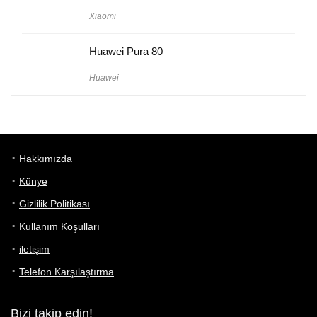
Xiaomi
Huawei Pura 80
Huawei
Hakkımızda
Künye
Gizlilik Politikası
Kullanım Koşulları
iletişim
Telefon Karşılaştırma
Bizi takip edin!