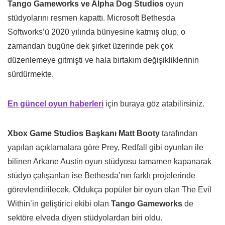
Tango Gameworks ve Alpha Dog Studios
oyun
stüdyolarını resmen kapattı. Microsoft Bethesda
Softworks’ü 2020 yılında bünyesine katmış olup, o
zamandan bugüne dek şirket üzerinde pek çok
düzenlemeye gitmişti ve hala birtakım değişikliklerinin
sürdürmekte.
En güncel oyun haberleri
için buraya göz atabilirsiniz.
Xbox Game Studios Başkanı Matt Booty
tarafından
yapılan açıklamalara göre Prey, Redfall gibi oyunları ile
bilinen Arkane Austin oyun stüdyosu tamamen kapanarak
stüdyo çalışanları ise Bethesda’nın farklı projelerinde
görevlendirilecek. Oldukça popüler bir oyun olan The Evil
Within’in geliştirici ekibi olan
Tango Gameworks
de
sektöre elveda diyen stüdyolardan biri oldu.