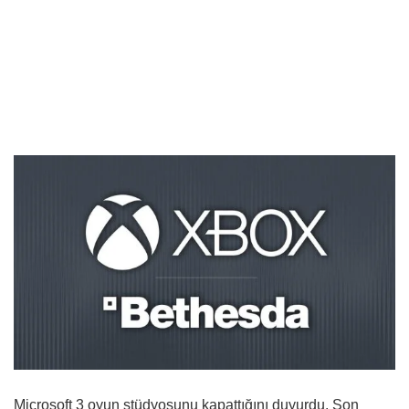
Microsoft 3 oyun stüdyosunu kapattığını duyurdu. Son