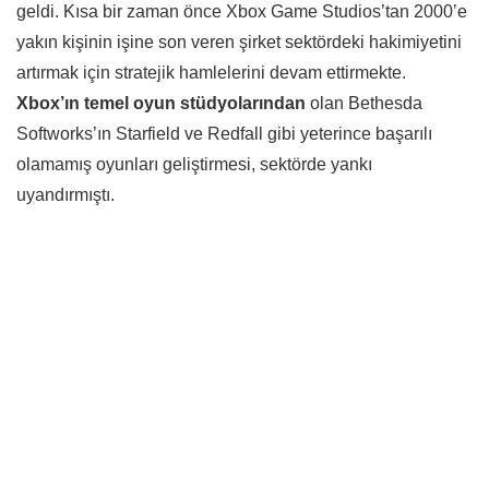
geldi. Kısa bir zaman önce Xbox Game Studios’tan 2000’e
yakın kişinin işine son veren şirket sektördeki hakimiyetini
artırmak için stratejik hamlelerini devam ettirmekte.
Xbox’ın temel oyun stüdyolarından
olan Bethesda
Softworks’ın Starfield ve Redfall gibi yeterince başarılı
olamamış oyunları geliştirmesi, sektörde yankı
uyandırmıştı.