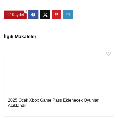
0
Kaydet
İlgili Makaleler
2025 Ocak Xbox Game Pass Eklenecek Oyunlar
Açıklandı!