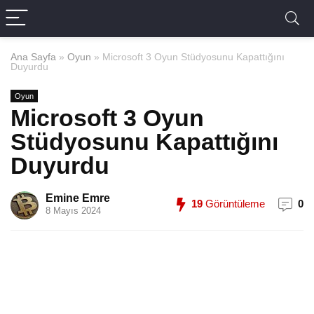
Ana Sayfa
»
Oyun
»
Microsoft 3 Oyun Stüdyosunu Kapattığını
Duyurdu
Oyun
Microsoft 3 Oyun
Stüdyosunu Kapattığını
Duyurdu
Emine Emre
19
Görüntüleme
0
8 Mayıs 2024