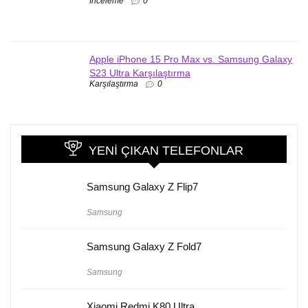
İnceleme
0
Apple iPhone 15 Pro Max vs. Samsung Galaxy
S23 Ultra Karşılaştırma
Karşılaştırma
0
YENI ÇIKAN TELEFONLAR
Samsung Galaxy Z Flip7
Samsung
Samsung Galaxy Z Fold7
Samsung
Xiaomi Redmi K80 Ultra