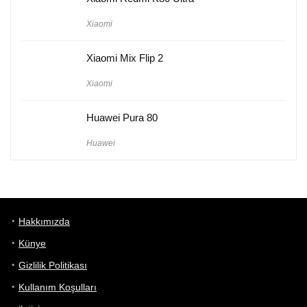
Xiaomi
Xiaomi Mix Flip 2
Xiaomi
Huawei Pura 80
Huawei
Hakkımızda
Künye
Gizlilik Politikası
Kullanım Koşulları