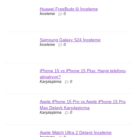
Huawei FreeBuds 6i İnceleme
İnceleme
0
Samsung Galaxy S24 İnceleme
İnceleme
0
iPhone 15 vs iPhone 15 Plus: Hangi telefonu
almalıyım?
Karşılaştırma
0
Apple iPhone 15 Pro vs Apple iPhone 15 Pro
Max Detaylı Karşılaştırma
Karşılaştırma
0
Apple Watch Ultra 2 Detaylı İnceleme