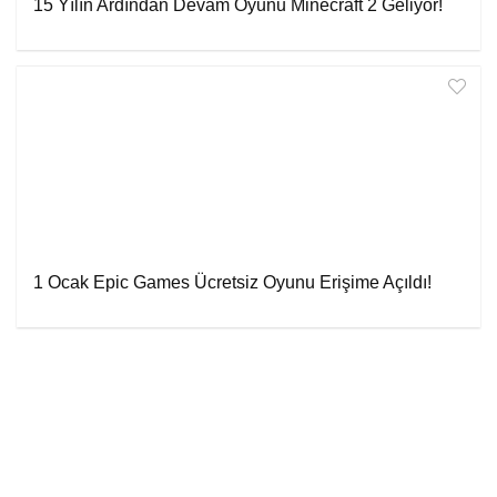
15 Yılın Ardından Devam Oyunu Minecraft 2 Geliyor!
1 Ocak Epic Games Ücretsiz Oyunu Erişime Açıldı!