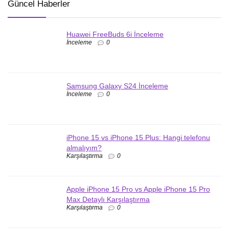
Güncel Haberler
Huawei FreeBuds 6i İnceleme
İnceleme
0
Samsung Galaxy S24 İnceleme
İnceleme
0
iPhone 15 vs iPhone 15 Plus: Hangi telefonu
almalıyım?
Karşılaştırma
0
Apple iPhone 15 Pro vs Apple iPhone 15 Pro
Max Detaylı Karşılaştırma
Karşılaştırma
0