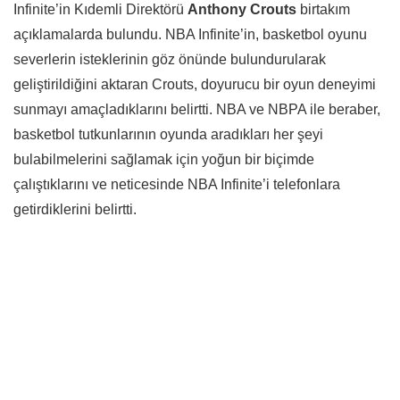
Infinite’in Kıdemli Direktörü
Anthony Crouts
birtakım
açıklamalarda bulundu. NBA Infinite’in, basketbol oyunu
severlerin isteklerinin göz önünde bulundurularak
geliştirildiğini aktaran Crouts, doyurucu bir oyun deneyimi
sunmayı amaçladıklarını belirtti. NBA ve NBPA ile beraber,
basketbol tutkunlarının oyunda aradıkları her şeyi
bulabilmelerini sağlamak için yoğun bir biçimde
çalıştıklarını ve neticesinde NBA Infinite’i telefonlara
getirdiklerini belirtti.