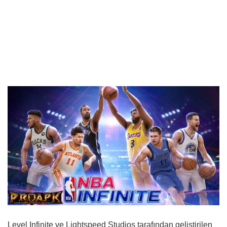
Level Infinite ve Lightspeed Studios tarafından geliştirilen