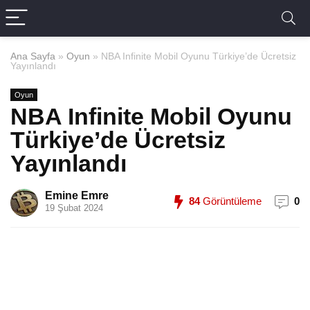
Ana Sayfa
»
Oyun
»
NBA Infinite Mobil Oyunu Türkiye’de Ücretsiz
Yayınlandı
Oyun
NBA Infinite Mobil Oyunu
Türkiye’de Ücretsiz
Yayınlandı
Emine Emre
84
Görüntüleme
0
19 Şubat 2024