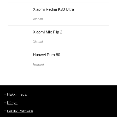
Xiaomi Redmi K80 Ultra
Xiaomi
Xiaomi Mix Flip 2
Xiaomi
Huawei Pura 80
Huawei
Hakkımızda
Künye
Gizlilik Politikası