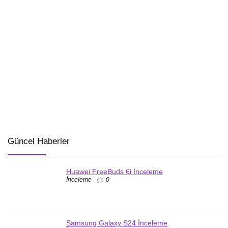
Güncel Haberler
Huawei FreeBuds 6i İnceleme
İnceleme
0
Samsung Galaxy S24 İnceleme