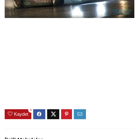
0
Kaydet