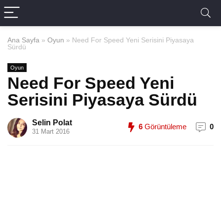
Ana Sayfa
»
Oyun
»
Need For Speed Yeni Serisini Piyasaya
Sürdü
Oyun
Need For Speed Yeni
Serisini Piyasaya Sürdü
Selin Polat
6
Görüntüleme
0
31 Mart 2016