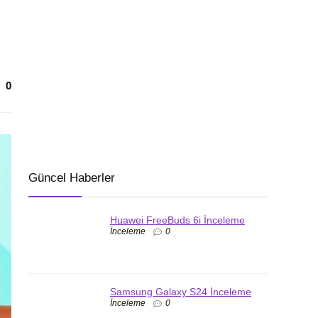
0
Güncel Haberler
Huawei FreeBuds 6i İnceleme
İnceleme
0
Samsung Galaxy S24 İnceleme
İnceleme
0