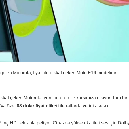
elen Motorola, fiyatı ile dikkat çeken Moto E14 modelinin
dikkat çeken Motorola, yeni bir ürün ile karşımıza çıkıyor. Tam bir
’ya özel
88 dolar fiyat etiketi
ile raflarda yerini alacak.
6 inç HD+ ekranla geliyor. Cihazda yüksek kaliteli ses için Dolb