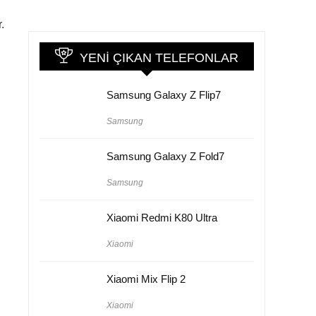
.
YENI ÇIKAN TELEFONLAR
Samsung Galaxy Z Flip7
Samsung
Samsung Galaxy Z Fold7
Samsung
Xiaomi Redmi K80 Ultra
Xiaomi
Xiaomi Mix Flip 2
Xiaomi