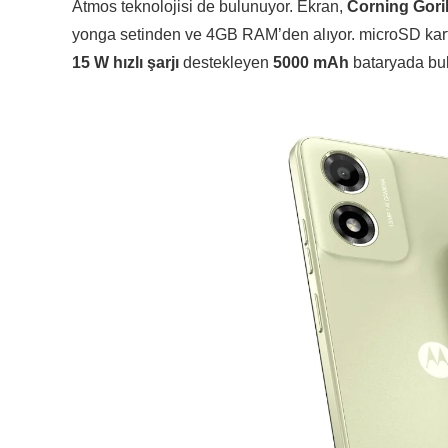
Atmos teknolojisi de bulunuyor. Ekran,
Corning Gori
yonga setinden ve 4GB RAM’den alıyor. microSD kart 
15 W hızlı şarjı
destekleyen
5000 mAh
bataryada bu