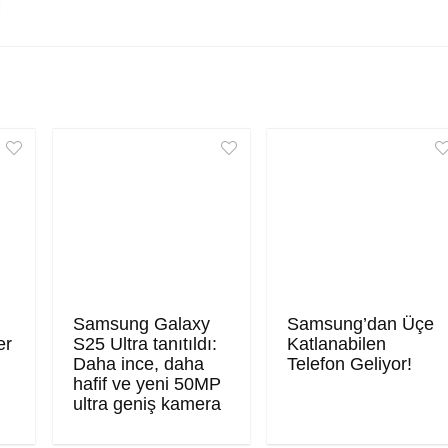
Samsung Galaxy
Samsung’dan Üçe
er
S25 Ultra tanıtıldı:
Katlanabilen
Daha ince, daha
Telefon Geliyor!
hafif ve yeni 50MP
ultra geniş kamera