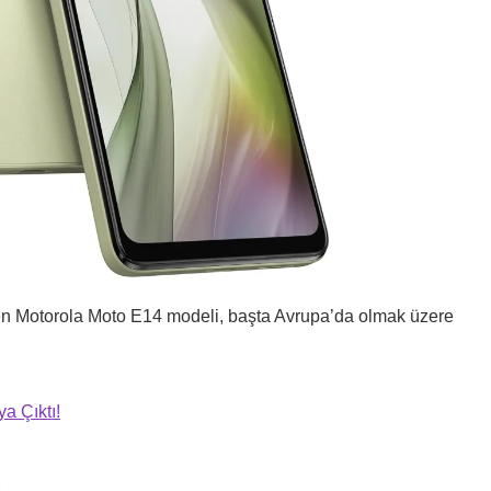
ünen Motorola Moto E14 modeli, başta Avrupa’da olmak üzere
a Çıktı!