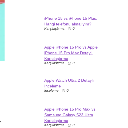
iPhone 15 vs iPhone 15 Plus:
Hangi telefonu almalıyım?
Karşılaştırma
0
Apple iPhone 15 Pro vs Apple
iPhone 15 Pro Max Detaylı
Karşılaştırma
Karşılaştırma
0
Apple Watch Ultra 2 Detaylı
İnceleme
İnceleme
0
Apple iPhone 15 Pro Max vs.
Samsung Galaxy S23 Ultra
Karşılaştırma
y
Karşılaştırma
0