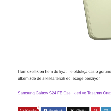
Hem özellikleri hem de fiyatı ile oldukça cazip gör
ülkemizde de sıklıkla tercih edileceğe benziyor.
Samsung Galaxy S24 FE Özellikleri ve Tasarımı Ortay
0
Kaydet