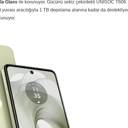
lla Glass
ile korunuyor. Gücünü sekiz çekirdekli UNISOC T606
yuvası aracılığıyla 1 TB depolama alanına kadar da destekliyor
lunuyor.