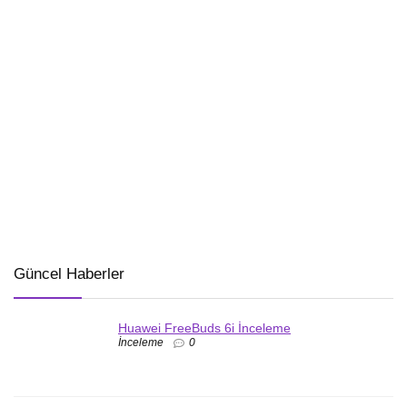
Güncel Haberler
Huawei FreeBuds 6i İnceleme
İnceleme
0