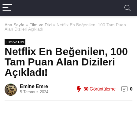
Ana Sayfa
»
Film ve Dizi
»
Netflix En Beğenilen, 100 Tam Puan
Alan Dizileri Açıkladı!
Film ve Dizi
Netflix En Beğenilen, 100
Tam Puan Alan Dizileri
Açıkladı!
Emine Emre
30
Görüntüleme
0
5 Temmuz 2024