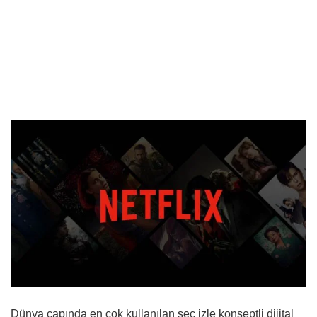
Dünya çapında en çok kullanılan seç izle konseptli dijital