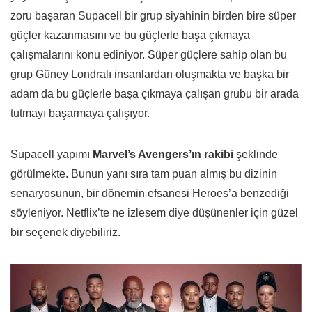
zoru başaran Supacell bir grup siyahinin birden bire süper
güçler kazanmasını ve bu güçlerle başa çıkmaya
çalışmalarını konu ediniyor. Süper güçlere sahip olan bu
grup Güney Londralı insanlardan oluşmakta ve başka bir
adam da bu güçlerle başa çıkmaya çalışan grubu bir arada
tutmayı başarmaya çalışıyor.
Supacell yapımı
Marvel’s Avengers’ın rakibi
şeklinde
görülmekte. Bunun yanı sıra tam puan almış bu dizinin
senaryosunun, bir dönemin efsanesi Heroes’a benzediği
söyleniyor. Netflix’te ne izlesem diye düşünenler için güzel
bir seçenek diyebiliriz.