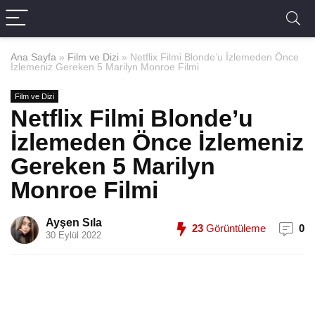
Ana Sayfa
»
Film ve Dizi
»
Netflix Filmi Blonde’u İzlemeden Önce
İzlemeniz Gereken 5 Marilyn Monroe Filmi
Film ve Dizi
Netflix Filmi Blonde’u
İzlemeden Önce İzlemeniz
Gereken 5 Marilyn
Monroe Filmi
Ayşen Sıla
23
Görüntüleme
0
30 Eylül 2022