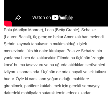
Pola (Marilyn Monroe), Loco (Betty Grable), Schatze
(Lauren Bacall), üç genç ve bekar Amerikalı hanımefendi.
Şehrin kaymak tabakasının mukim olduğu işlek
merkezinde lüks bir daire kiralayan Pola ve Schatze’nin
yanlarına Loco da katılacaktır. Filmde bu üçlünün ‘zengin
koca’ bulma tasavvuru ve bu uğurda atıldıkları serüvenleri
izliyoruz sonrasında. Üçünün de ortak hayali ve tek tutkusu
budur. Öyle ki varsılların yoğun olduğu muhitlere
girebilmek, partilere katılabilmek için gerekli sermayeyi
dairedeki mobilyaları satarak temin edecek kadar…