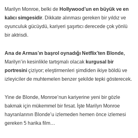
Marilyn Monroe, belki de
Hollywood’un en büyük ve en
kalıcı simgesidir
. Dikkate alınması gereken bir yıldız ve
oyunculuk gücüydü, kariyeri şaşırtıcı derecede çok yönlü
bir aktrisdi.
Ana de Armas’ın başrol oynadığı Netflix’ten Blonde,
Marilyn’in kesinlikle tartışmalı olacak
kurgusal bir
portresini
çiziyor; eleştirmenleri şimdiden ikiye böldü ve
izleyiciler de muhtemelen benzer şekilde tepki gösterecek.
Yine de Blonde, Monroe’nun kariyerine yeni bir gözle
bakmak için mükemmel bir fırsat. İşte Marilyn Monroe
hayranlarının Blonde’u izlemeden hemen önce izlemesi
gereken 5 harika film…