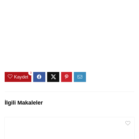
0
Kaydet
İlgili Makaleler