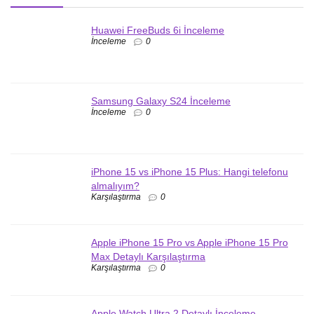
Huawei FreeBuds 6i İnceleme
İnceleme
0
Samsung Galaxy S24 İnceleme
İnceleme
0
iPhone 15 vs iPhone 15 Plus: Hangi telefonu
almalıyım?
Karşılaştırma
0
Apple iPhone 15 Pro vs Apple iPhone 15 Pro
Max Detaylı Karşılaştırma
Karşılaştırma
0
Apple Watch Ultra 2 Detaylı İnceleme