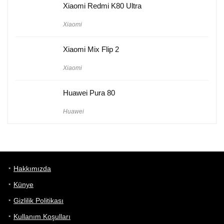
Xiaomi Redmi K80 Ultra
Xiaomi
Xiaomi Mix Flip 2
Xiaomi
Huawei Pura 80
Huawei
Hakkımızda
Künye
Gizlilik Politikası
Kullanım Koşulları