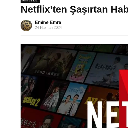
Film ve Dizi
Netflix’ten Şaşırtan Hab
Emine Emre
24 Haziran 2024