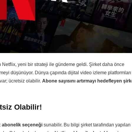
Netflix, yeni bir strateji ile gündeme geldi. Şirket daha önce
eyi düşünüyor. Dünya çapında dijital video izleme platformları
ar; ücretsiz olabilir.
Abone sayısını artırmayı hedefleyen şirk
siz Olabilir!
z abonelik seçeneği
sunabilir. Bu bilgi şirket tarafından yapılan