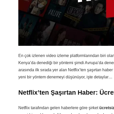
En çok izlenen video izleme platformlarından biri olan 
Kenya’da denediği bir yöntemi şimdi Avrupa’da denem
arasında ilk sırada yer alan Netflix’ten şaşırtan haber v
yeni bir yöntem denemeyi düşünüyor, işte detaylar…
Netflix’ten Şaşırtan Haber: Ücret
Netflix tarafından gelen haberlere göre şirket
ücretsi