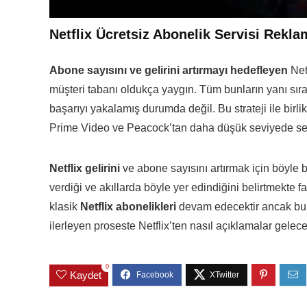
Netflix Ücretsiz Abonelik Servisi Rekl
Abone sayısını ve gelirini artırmayı hedefleyen
Net
müşteri tabanı oldukça yaygın. Tüm bunların yanı sıra
başarıyı yakalamış durumda değil. Bu strateji ile birli
Prime Video ve Peacock’tan daha düşük seviyede se
Netflix gelirini
ve abone sayısını artırmak için böyle 
verdiği ve akıllarda böyle yer edindiğini belirtmekte f
klasik
Netflix abonelikleri
devam edecektir ancak bu se
ilerleyen proseste Netflix’ten nasıl açıklamalar gelece
0
Kaydet