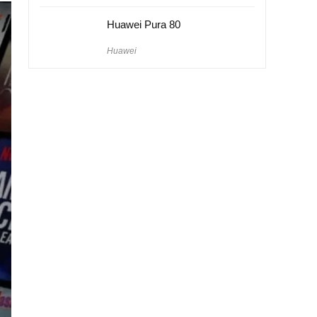
Huawei Pura 80
Huawei