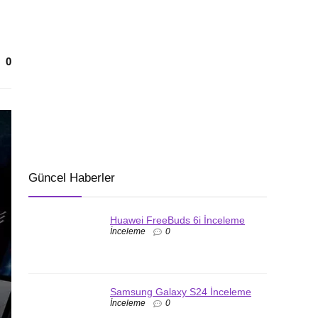
0
Güncel Haberler
Huawei FreeBuds 6i İnceleme
İnceleme
0
Samsung Galaxy S24 İnceleme
İnceleme
0