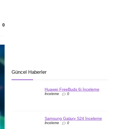
0
Güncel Haberler
Huawei FreeBuds 6i İnceleme
İnceleme
0
Samsung Galaxy S24 İnceleme
İnceleme
0