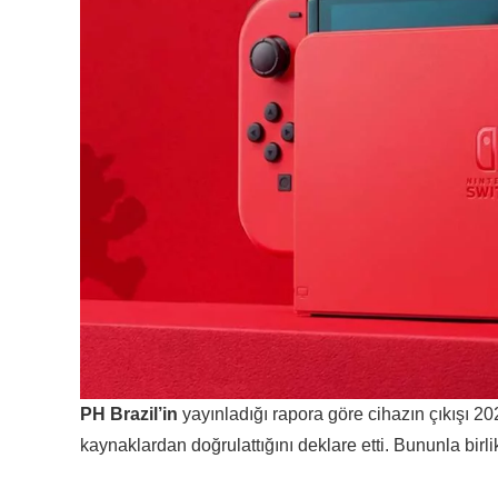
PH Brazil’in
yayınladığı rapora göre cihazın çıkışı 202
kaynaklardan doğrulattığını deklare etti. Bununla birl