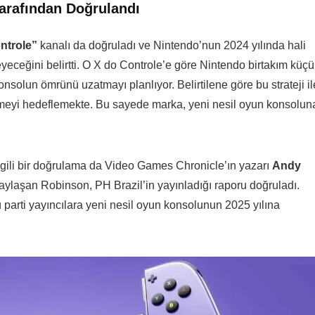
 Tarafından Doğrulandı
ntrole”
kanalı da doğruladı ve Nintendo’nun 2024 yılında hali
ceğini belirtti. O X do Controle’e göre Nintendo birtakım küçü
onsolun ömrünü uzatmayı planlıyor. Belirtilene göre bu strateji il
tmeyi hedeflemekte. Bu sayede marka, yeni nesil oyun konsolun
lgili bir doğrulama da Video Games Chronicle’ın yazarı
Andy
ylaşan Robinson, PH Brazil’in yayınladığı raporu doğruladı.
 parti yayıncılara yeni nesil oyun konsolunun 2025 yılına