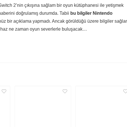
witch 2’nin çıkışına sağlam bir oyun kütüphanesi ile yetişmek
 haberini doğrulamış durumda. Tabii
bu bilgiler Nintendo
üz bir açıklama yapmadı. Ancak görüldüğü üzere bilgiler sağl
 cihaz ne zaman oyun severlerle buluşacak…