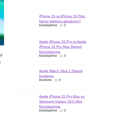
iPhone 15 vs iPhone 15 Plus:
Hangi telefonu almalıyım?
Karşılaştırma
0
Apple iPhone 15 Pro vs Apple
iPhone 15 Pro Max Detaylı
Karşılaştırma
ol
Karşılaştırma
0
k
Apple Watch Ultra 2 Detaylı
İnceleme
İnceleme
0
Apple iPhone 15 Pro Max vs.
Samsung Galaxy S23 Ultra
Karşılaştırma
Karşılaştırma
0