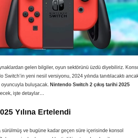
aynaklardan gelen bilgiler, oyun sektörünü üzdü diyebiliriz. Kons
 Switch’in yeni nesil versiyonu, 2024 yılında tanıtılacaktı anca
te oyuncuyla buluşacak.
Nintendo Switch 2 çıkış tarihi 2025
leyecek, işte detaylar…
025 Yılına Ertelendi
 sürülmüş ve bugüne kadar geçen süre içerisinde konsol