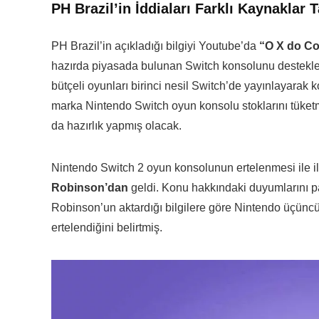
PH Brazil’in İddiaları Farklı Kaynaklar
PH Brazil’in açıkladığı bilgiyi Youtube’da
“O X do Co
hazırda piyasada bulunan Switch konsolunu destekleye
bütçeli oyunları birinci nesil Switch’de yayınlayarak k
marka Nintendo Switch oyun konsolu stoklarını tüke
da hazırlık yapmış olacak.
Nintendo Switch 2 oyun konsolunun ertelenmesi ile i
Robinson’dan
geldi. Konu hakkındaki duyumlarını pa
Robinson’un aktardığı bilgilere göre Nintendo üçüncü
ertelendiğini belirtmiş.