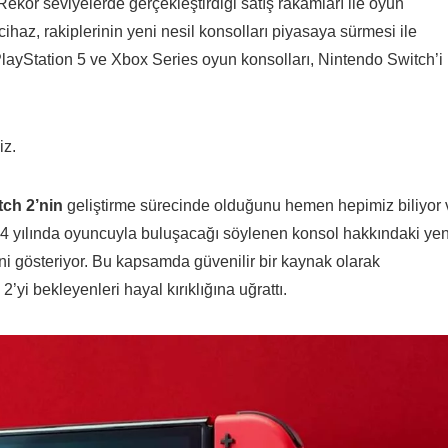
Rekor seviyelerde gerçekleştirdiği satış rakamları ile oyun
haz, rakiplerinin yeni nesil konsolları piyasaya sürmesi ile
PlayStation 5 ve Xbox Series oyun konsolları, Nintendo Switch’i
iz.
ch 2’nin
geliştirme sürecinde olduğunu hemen hepimiz biliyor 
24 yılında oyuncuyla buluşacağı söylenen konsol hakkındaki yen
ini gösteriyor. Bu kapsamda güvenilir bir kaynak olarak
 2’yi bekleyenleri hayal kırıklığına uğrattı.