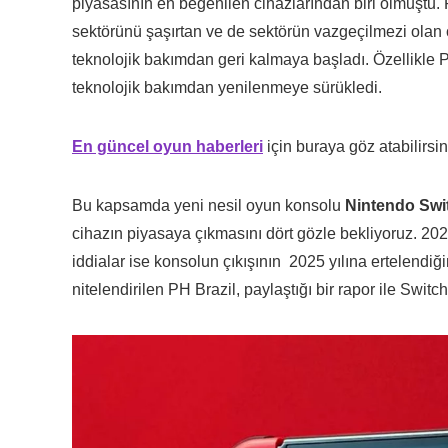
piyasasının en beğenilen cihazlarından biri olmuştu. 
sektörünü şaşırtan ve de sektörün vazgeçilmezi olan ci
teknolojik bakımdan geri kalmaya başladı. Özellikle 
teknolojik bakımdan yenilenmeye sürükledi.
En güncel oyun haberleri
için buraya göz atabilirsin
Bu kapsamda yeni nesil oyun konsolu
Nintendo Swit
cihazın piyasaya çıkmasını dört gözle bekliyoruz. 20
iddialar ise konsolun çıkışının 2025 yılına ertelendiğ
nitelendirilen PH Brazil, paylaştığı bir rapor ile Switch