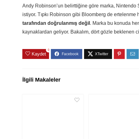
Andy Robinson’un belirttiğine göre marka, Nintendo S
istiyor. Tıpkı Robinson gibi Bloomberg de ertelenme
tarafından doğrulanmış değil
. Marka bu konuda hen
kaynaklardan geliyor. Bakalım, dört gözle beklenen
0
Kaydet
İlgili Makaleler