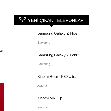
YENI ÇIKAN TELEFONLAR
Samsung Galaxy Z Flip7
Samsung
ve
Samsung Galaxy Z Fold7
i
Samsung
Xiaomi Redmi K80 Ultra
Xiaomi
Xiaomi Mix Flip 2
Xiaomi