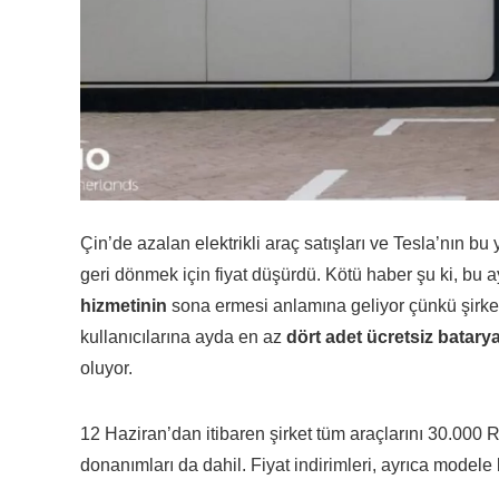
Çin’de azalan elektrikli araç satışları ve Tesla’nın bu 
geri dönmek için fiyat düşürdü. Kötü haber şu ki, bu 
hizmetinin
sona ermesi anlamına geliyor çünkü şirket
kullanıcılarına ayda en az
dört adet ücretsiz batary
oluyor.
12 Haziran’dan itibaren şirket tüm araçlarını 30.000 
donanımları da dahil. Fiyat indirimleri, ayrıca model