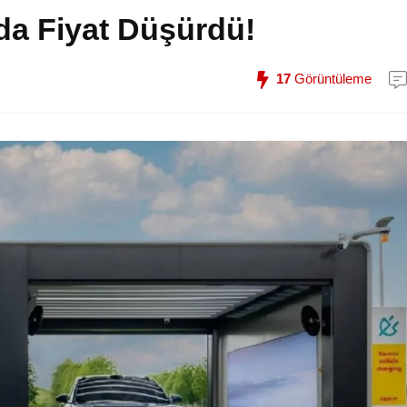
nda Fiyat Düşürdü!
17
Görüntüleme