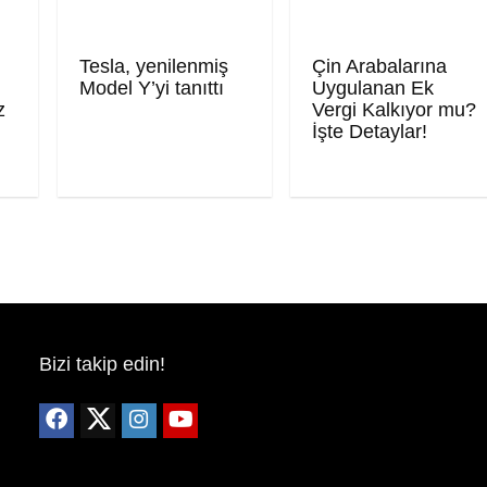
Tesla, yenilenmiş
Çin Arabalarına
Model Y’yi tanıttı
Uygulanan Ek
z
Vergi Kalkıyor mu?
İşte Detaylar!
Bizi takip edin!