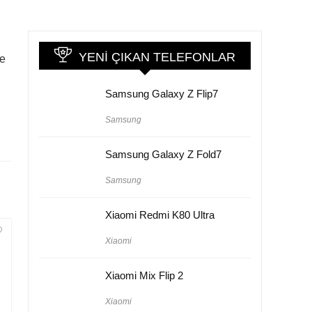
YENI ÇIKAN TELEFONLAR
ye
Samsung Galaxy Z Flip7
Samsung
Samsung Galaxy Z Fold7
Samsung
Xiaomi Redmi K80 Ultra
Xiaomi
Xiaomi Mix Flip 2
Xiaomi