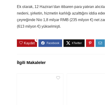
Ek olarak, 12 Haziran’dan itibaren para yatıran alıcıl
nedeni, şirketin, hizmetin karlılığı azalttığını iddia e
çeyreğinde Nio 1,8 milyar RMB (235 milyon €) net zar
(613 milyon €) yükselmişti.
0
Kaydet
İlgili Makaleler