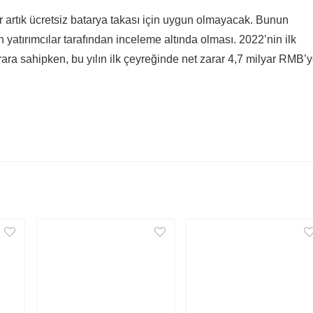
ar artık ücretsiz batarya takası için uygun olmayacak. Bunun
den yatırımcılar tarafından inceleme altında olması. 2022’nin ilk
ara sahipken, bu yılın ilk çeyreğinde net zarar 4,7 milyar RMB’