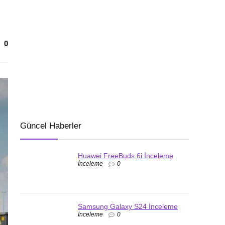
0
Güncel Haberler
Huawei FreeBuds 6i İnceleme
İnceleme
0
Samsung Galaxy S24 İnceleme
İnceleme
0