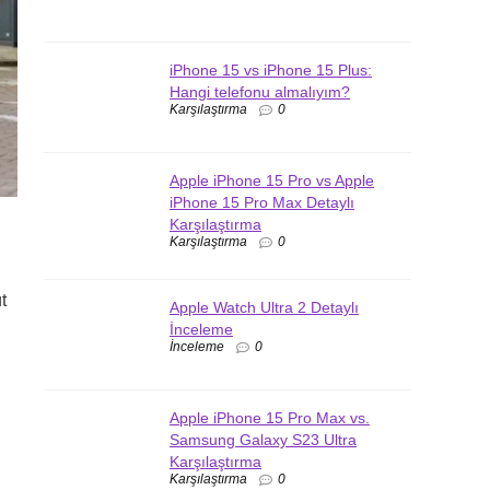
iPhone 15 vs iPhone 15 Plus:
Hangi telefonu almalıyım?
Karşılaştırma
0
Apple iPhone 15 Pro vs Apple
iPhone 15 Pro Max Detaylı
Karşılaştırma
Karşılaştırma
0
t
Apple Watch Ultra 2 Detaylı
İnceleme
İnceleme
0
Apple iPhone 15 Pro Max vs.
Samsung Galaxy S23 Ultra
Karşılaştırma
Karşılaştırma
0