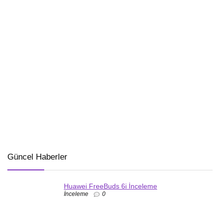
Güncel Haberler
Huawei FreeBuds 6i İnceleme
İnceleme
0