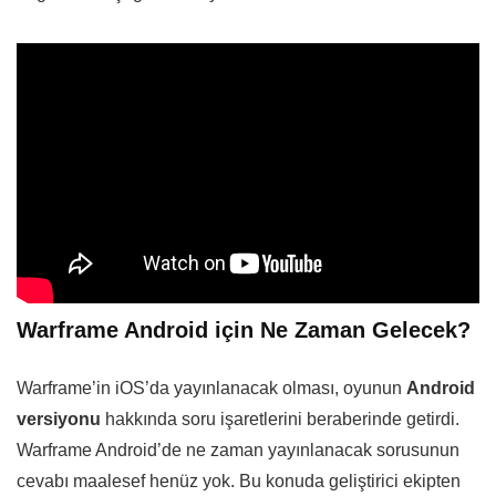
Warframe Android için Ne Zaman Gelecek?
Warframe’in iOS’da yayınlanacak olması, oyunun
Android
versiyonu
hakkında soru işaretlerini beraberinde getirdi.
Warframe Android’de ne zaman yayınlanacak sorusunun
cevabı maalesef henüz yok. Bu konuda geliştirici ekipten