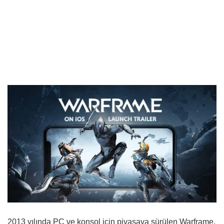
2013 yılında PC ve konsol için piyasaya sürülen Warframe,