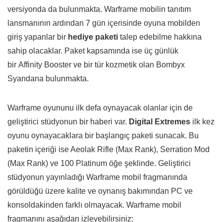
versiyonda da bulunmakta. Warframe mobilin tanıtım
lansmanının ardından 7 gün içerisinde oyuna mobilden
giriş yapanlar bir
hediye paketi
talep edebilme hakkına
sahip olacaklar. Paket kapsamında ise üç günlük
bir Affinity Booster ve bir tür kozmetik olan Bombyx
Syandana bulunmakta.
Warframe oyununu ilk defa oynayacak olanlar için de
geliştirici stüdyonun bir haberi var.
Digital Extremes
ilk kez
oyunu oynayacaklara bir başlangıç paketi sunacak. Bu
paketin içeriği ise Aeolak Rifle (Max Rank), Serration Mod
(Max Rank) ve 100 Platinum öğe şeklinde. Geliştirici
stüdyonun yayınladığı Warframe mobil fragmanında
görüldüğü üzere kalite ve oynanış bakımından PC ve
konsoldakinden farklı olmayacak. Warframe mobil
fragmanını aşağıdan izleyebilirsiniz: