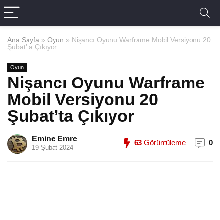
Ana Sayfa
»
Oyun
»
Nişancı Oyunu Warframe Mobil Versiyonu 20
Şubat’ta Çıkıyor
Oyun
Nişancı Oyunu Warframe
Mobil Versiyonu 20
Şubat’ta Çıkıyor
Emine Emre
63
Görüntüleme
0
19 Şubat 2024