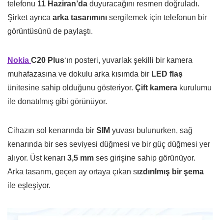
telefonu
11 Haziran’da
duyuracağını resmen doğruladı.
Şirket ayrıca
arka tasarımını
sergilemek için telefonun bir
görüntüsünü de paylaştı.
Nokia
C20 Plus
‘ın posteri, yuvarlak şekilli bir kamera
muhafazasına ve dokulu arka kısımda bir
LED flaş
ünitesine sahip olduğunu gösteriyor.
Çift kamera
kurulumu
ile donatılmış gibi görünüyor.
Cihazın sol kenarında bir
SIM
yuvası bulunurken, sağ
kenarında bir ses seviyesi düğmesi ve bir güç düğmesi yer
alıyor. Üst kenarı
3,5 mm
ses girişine sahip görünüyor.
Arka tasarım, geçen ay ortaya çıkan s
ızdırılmış bir şema
ile eşleşiyor.