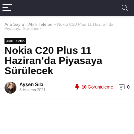
Ana Sayfa
»
Akıllı Telefon
»
Nokia C20 Plus 11 Haziran’da
Piyasaya Sürülecek
Akıllı Telefon
Nokia C20 Plus 11
Haziran’da Piyasaya
Sürülecek
Ayşen Sıla
10
Görüntüleme
0
8 Haziran 2021