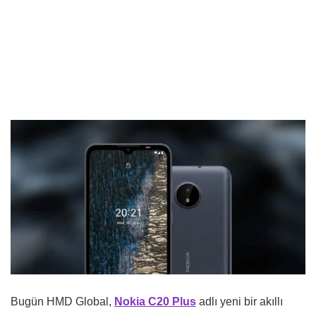
Bugün HMD Global,
Nokia C20 Plus
adlı yeni bir akıllı