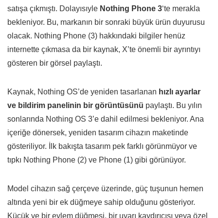
satışa çıkmıştı. Dolayısıyle
Nothing Phone 3
‘te merakla
bekleniyor. Bu, markanın bir sonraki büyük ürün duyurusu
olacak. Nothing Phone (3) hakkındaki bilgiler henüz
internette çıkmasa da bir kaynak, X’te önemli bir ayrıntıyı
gösteren bir görsel paylaştı.
Kaynak, Nothing OS’de yeniden tasarlanan
hızlı ayarlar
ve bildirim panelinin bir görüntüsünü
paylaştı. Bu yılın
sonlarında Nothing OS 3’e dahil edilmesi bekleniyor. Ana
içeriğe dönersek, yeniden tasarım cihazın maketinde
gösteriliyor. İlk bakışta tasarım pek farklı görünmüyor ve
tıpkı Nothing Phone (2) ve Phone (1) gibi görünüyor.
Model cihazın sağ çerçeve üzerinde, güç tuşunun hemen
altında yeni bir ek düğmeye sahip olduğunu gösteriyor.
Küçük ve bir eylem düğmesi, bir uyarı kaydırıcısı veya özel