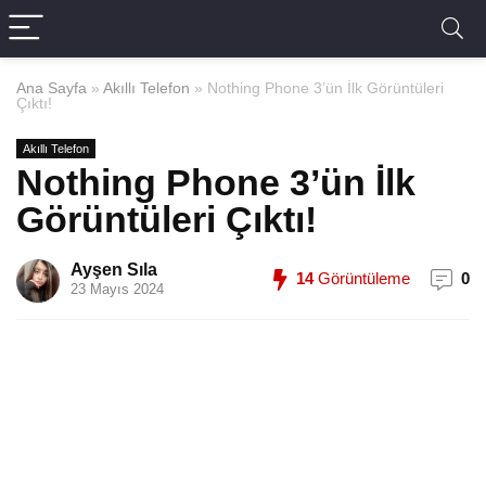
Ana Sayfa
»
Akıllı Telefon
»
Nothing Phone 3’ün İlk Görüntüleri
Çıktı!
Akıllı Telefon
Nothing Phone 3’ün İlk
Görüntüleri Çıktı!
Ayşen Sıla
14
Görüntüleme
0
23 Mayıs 2024