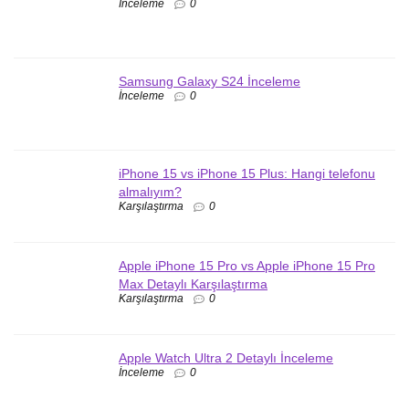
İnceleme
0
Samsung Galaxy S24 İnceleme
İnceleme
0
iPhone 15 vs iPhone 15 Plus: Hangi telefonu
almalıyım?
Karşılaştırma
0
Apple iPhone 15 Pro vs Apple iPhone 15 Pro
Max Detaylı Karşılaştırma
Karşılaştırma
0
Apple Watch Ultra 2 Detaylı İnceleme
İnceleme
0