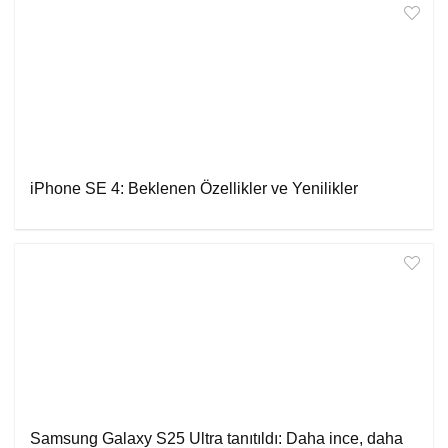
iPhone SE 4: Beklenen Özellikler ve Yenilikler
Samsung Galaxy S25 Ultra tanıtıldı: Daha ince, daha