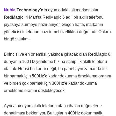
Nubia
Technology’nin
oyun odaklı alt markası olan
RedMagic
, 4 Mart’ta RedMagic 6 adlı bir akıllı telefonu
piyasaya sürmeye hazırlanıyor. Geçen hafta, markanın
yöneticisi telefonun bazı temel özellikleri doğruladı. Onlara
bir göz atalım.
Birincisi ve en önemlisi, yakında çıkacak olan RedMagic 6,
dünyanın 160 Hz yenileme hızına sahip ilk akıllı telefonu
olacak. Hepsi bu kadar değil, bu panel aynı zamanda tek
bir parmak için
500Hz’e
kadar dokunma örnekleme oranını
ve birden çok parmak için 360Hz’e kadar dokunma
örnekleme oranını destekleyecek.
Ayrıca bir oyun akıllı telefonu olan cihazın düğmelerle
donatılması bekleniyor. Bu tuşların 400Hz dokunmatik