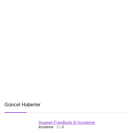
Güncel Haberler
Huawei FreeBuds 6i İnceleme
İnceleme
0