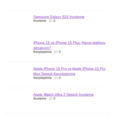
Samsung Galaxy S24 İnceleme
İnceleme
0
iPhone 15 vs iPhone 15 Plus: Hangi telefonu
almalıyım?
Karşılaştırma
0
Apple iPhone 15 Pro vs Apple iPhone 15 Pro
Max Detaylı Karşılaştırma
Karşılaştırma
0
Apple Watch Ultra 2 Detaylı İnceleme
İnceleme
0