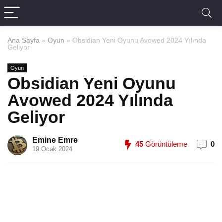
Ana Sayfa
»
Oyun
»
Obsidian Yeni Oyunu Avowed 2024 Yılında
Geliyor
Oyun
Obsidian Yeni Oyunu
Avowed 2024 Yılında
Geliyor
Emine Emre
45
Görüntüleme
0
19 Ocak 2024