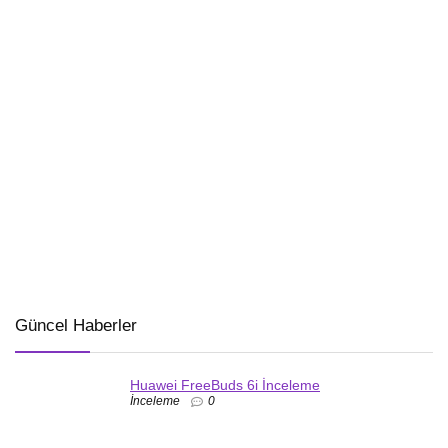
Güncel Haberler
Huawei FreeBuds 6i İnceleme
İnceleme
0