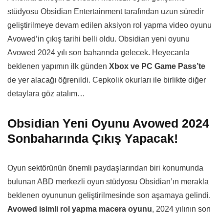
stüdyosu Obsidian Entertainment tarafından uzun süredir
geliştirilmeye devam edilen aksiyon rol yapma video oyunu
Avowed’in çıkış tarihi belli oldu. Obsidian yeni oyunu
Avowed 2024 yılı son baharında gelecek. Heyecanla
beklenen yapımın ilk günden
Xbox ve PC Game Pass’te
de yer alacağı öğrenildi. Cepkolik okurları ile birlikte diğer
detaylara göz atalım…
Obsidian Yeni Oyunu Avowed 2024
Sonbaharında Çıkış Yapacak!
Oyun sektörünün önemli paydaşlarından biri konumunda
bulunan ABD merkezli oyun stüdyosu Obsidian’ın merakla
beklenen oyununun geliştirilmesinde son aşamaya gelindi.
Avowed isimli rol yapma macera oyunu
, 2024 yılının son