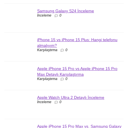
Samsung Galaxy S24 İnceleme
İnceleme
0
iPhone 15 vs iPhone 15 Plus: Hangi telefonu
almalıyım?
Karşılaştırma
0
Apple iPhone 15 Pro vs Apple iPhone 15 Pro
Max Detaylı Karşılaştırma
Karşılaştırma
0
Apple Watch Ultra 2 Detaylı İnceleme
İnceleme
0
Apple iPhone 15 Pro Max vs. Samsung Galaxy