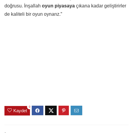
doğrusu. İnşallah
oyun piyasaya
çıkana kadar geliştirirler
de kaliteli bir oyun oynarız.”
0
Kaydet