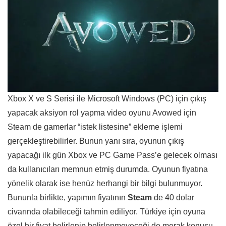
Xbox X ve S Serisi ile Microsoft Windows (PC) için çıkış
yapacak aksiyon rol yapma video oyunu Avowed için
Steam de gamerlar “istek listesine” ekleme işlemi
gerçekleştirebilirler. Bunun yanı sıra, oyunun çıkış
yapacağı ilk gün Xbox ve PC Game Pass’e gelecek olması
da kullanıcıları memnun etmiş durumda. Oyunun fiyatına
yönelik olarak ise henüz herhangi bir bilgi bulunmuyor.
Bununla birlikte, yapımın fiyatının
Steam
de 40 dolar
civarında olabileceği tahmin ediliyor. Türkiye için oyuna
özel bir fiyat belirlenip belirlenmeyeceği de merak konusu