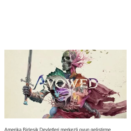
Amerika Birleşik Devletleri merkezli oyun geliştirme