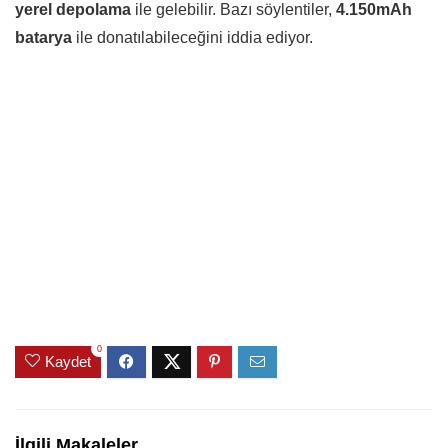
yerel depolama
ile gelebilir. Bazı söylentiler,
4.150mAh
batarya
ile donatılabileceğini iddia ediyor.
0
Kaydet
İlgili Makaleler