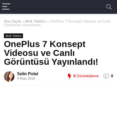
Ana Sayfa
»
Akıllı Telefon
»
OnePlus 7 Konsept Videosu ve Canlı
Görüntüsü Yayınlandı!
Akıllı Telefon
OnePlus 7 Konsept
Videosu ve Canlı
Görüntüsü Yayınlandı!
Selin Polat
5
Görüntüleme
0
4 Mart 2019