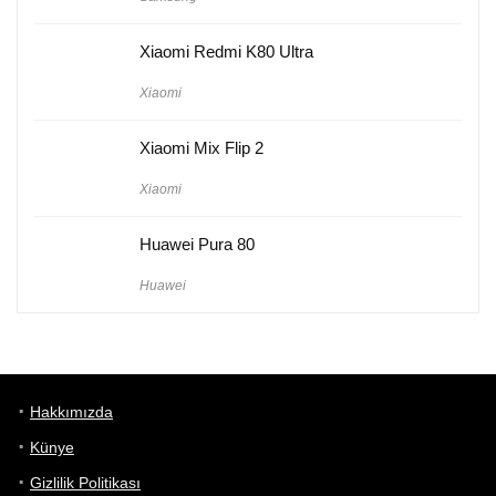
Xiaomi Redmi K80 Ultra
Xiaomi
Xiaomi Mix Flip 2
Xiaomi
Huawei Pura 80
Huawei
Hakkımızda
Künye
Gizlilik Politikası