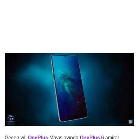
Geçen yıl,
OnePlus
Mayıs ayında
OnePlus 6
amiral