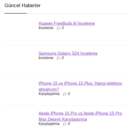
Güncel Haberler
Huawei FreeBuds 6i İnceleme
İnceleme
0
Samsung Galaxy S24 İnceleme
İnceleme
0
iPhone 15 vs iPhone 15 Plus: Hangi telefonu
almalıyım?
Karşılaştırma
0
Apple iPhone 15 Pro vs Apple iPhone 15 Pro
Max Detaylı Karşılaştırma
Karşılaştırma
0