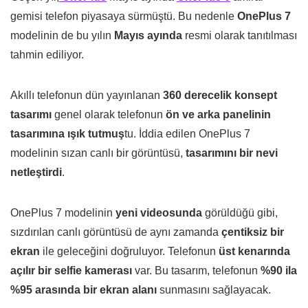
gemisi telefon piyasaya sürmüştü. Bu nedenle
OnePlus 7
modelinin de bu yılın
Mayıs ayında
resmi olarak tanıtılması
tahmin ediliyor.
Akıllı telefonun dün yayınlanan
360 derecelik konsept
tasarımı
genel olarak telefonun
ön ve arka panelinin
tasarımına ışık tutmuş
tu. İddia edilen OnePlus 7
modelinin sızan canlı bir görüntüsü,
tasarımını bir nevi
netleştirdi
.
OnePlus 7 modelinin
yeni videosunda
görüldüğü gibi,
sızdırılan canlı görüntüsü de aynı zamanda
çentiksiz bir
ekran
ile geleceğini doğruluyor. Telefonun
üst kenarında
açılır bir selfie kamerası
var. Bu tasarım, telefonun
%90 ila
%95 arasında bir ekran alanı
sunmasını sağlayacak.