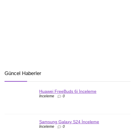
Güncel Haberler
Huawei FreeBuds 6i İnceleme
İnceleme
0
Samsung Galaxy S24 İnceleme
İnceleme
0