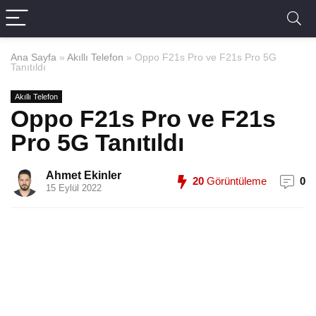
Ana Sayfa
»
Akıllı Telefon
»
Oppo F21s Pro ve F21s Pro 5G
Tanıtıldı
Akıllı Telefon
Oppo F21s Pro ve F21s
Pro 5G Tanıtıldı
Ahmet Ekinler
20
Görüntüleme
0
15 Eylül 2022