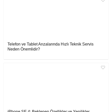
Telefon ve Tablet Arızalarında Hızlı Teknik Servis
Neden Önemlidir?
iPhone SE 4: Beklenen Özellikler ve Yenilikler