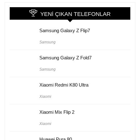
YENI ÇIKAN TELEFONLAR
Samsung Galaxy Z Flip7
Samsung
Samsung Galaxy Z Fold7
Samsung
Xiaomi Redmi K80 Ultra
Xiaomi
Xiaomi Mix Flip 2
Xiaomi
Huawei Pura 80