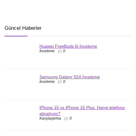
Güncel Haberler
Huawei FreeBuds 6i İnceleme
İnceleme
0
Samsung Galaxy S24 İnceleme
İnceleme
0
iPhone 15 vs iPhone 15 Plus: Hangi telefonu
almalıyım?
Karşılaştırma
0