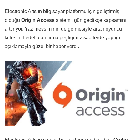
Electronic Arts’ın bilgisayar platformu için geliştirmiş
olduğu
Origin
Access
sistemi, gün geçtikçe kapsamını
arttırıyor. Yaz mevsiminin de gelmesiyle artan oyuncu
kitlesini hedef alan firma geçtiğimiz saatlerde yaptığı
açıklamayla güzel bir haber verdi.
Electronic Arts’ın yaptığı bu açıklama ile beraber;
Crytek