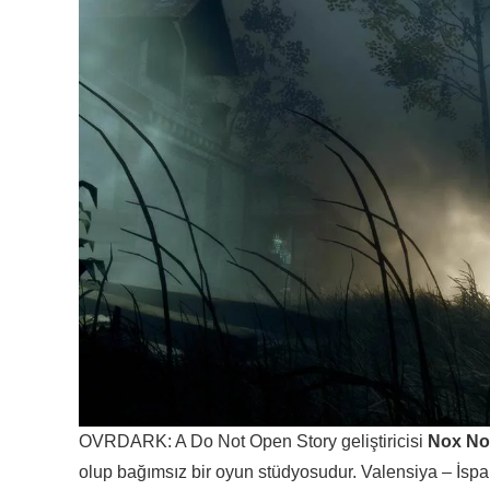
OVRDARK: A Do Not Open Story geliştiricisi
Nox No
olup bağımsız bir oyun stüdyosudur. Valensiya – İsp