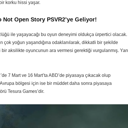
ir korku hissi yaşar.
 Not Open Story PSVR2’ye Geliyor!
zlüğü ile yaşayacağı bu oyun deneyimi oldukça ürpertici olacak.
n çok yoğun yaşandığına odaklanılarak, dikkatli bir şekilde
 bir aksilikte oyuncunun ara vermesi gerektiği vurgulanmış. Yan
 7 Mart ve 16 Mart’ta ABD’de piyasaya çıkacak olup
vrupa bölgesi için ise bir müddet daha sonra piyasaya
ütörü Tesura Games’dir.