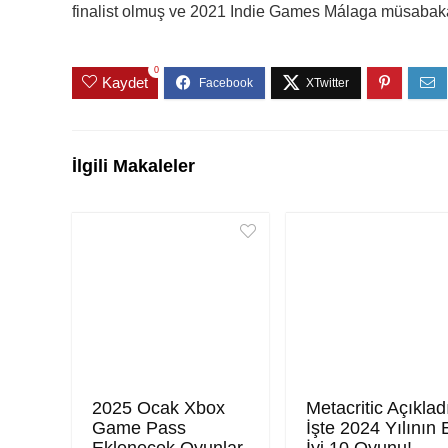
finalist olmuş ve 2021 Indie Games Málaga müsabakas
0
Kaydet
İlgili Makaleler
2025 Ocak Xbox
Metacritic Açıklad
Game Pass
İşte 2024 Yılının 