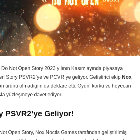
Do Not Open Story 2023 yılının Kasım ayında piyasaya
Story PSVR2’ye ve PCVR’ye geliyor. Geliştirici ekip
Nox
an ürünü olmadığını da deklare etti. Oyun, korku ve heyecan
aşla yüzleşmeye davet ediyor.
 PSVR2’ye Geliyor!
t Open Story, Nox Noctis Games tarafından geliştirilmiş