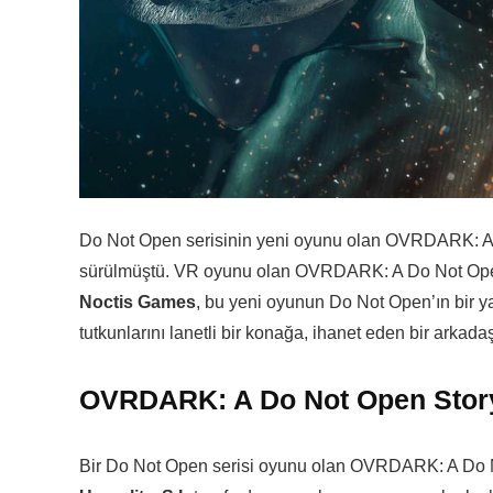
Do Not Open serisinin yeni oyunu olan OVRDARK: A 
sürülmüştü. VR oyunu olan OVRDARK: A Do Not Open 
Noctis Games
, bu yeni oyunun Do Not Open’ın bir y
tutkunlarını lanetli bir konağa, ihanet eden bir arkad
OVRDARK: A Do Not Open Story
Bir Do Not Open serisi oyunu olan OVRDARK: A Do No