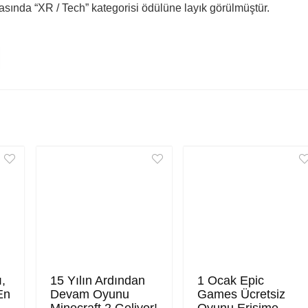
ında “XR / Tech” kategorisi ödülüne layık görülmüştür.
ı,
15 Yılın Ardından
1 Ocak Epic
En
Devam Oyunu
Games Ücretsiz