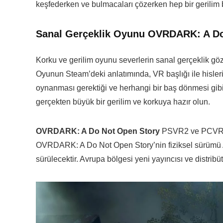
keşfederken ve bulmacaları çözerken hep bir gerilim b
Sanal Gerçeklik Oyunu OVRDARK: A Do
Korku ve gerilim oyunu severlerin sanal gerçeklik gö
Oyunun Steam’deki anlatımında, VR başlığı ile hisleri
oynanması gerektiği ve herhangi bir baş dönmesi gibi
gerçekten büyük bir gerilim ve korkuya hazır olun.
OVRDARK: A Do Not Open Story
PSVR2 ve PCVR’de
OVRDARK: A Do Not Open Story’nin fiziksel sürümü A
sürülecektir. Avrupa bölgesi yeni yayıncısı ve distrib