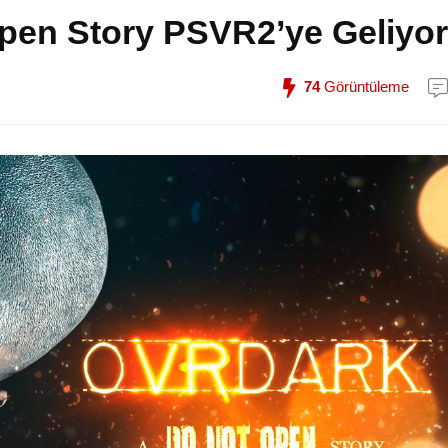
en Story PSVR2’ye Geliyor
74
Görüntüleme