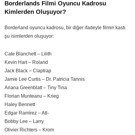
Borderlands Filmi Oyuncu Kadrosu
Kimlerden Oluşuyor?
Borderland oyuncu kadrosu, bir diğer ifadeyle filmin kastı
şu isimlerden oluşuyor:
Cate Blanchett – Lilith
Kevin Hart – Roland
Jack Black – Claptrap
Jamie Lee Curtis – Dr. Patricia Tannis
Ariana Greenblatt – Tiny Tina
Florian Munteanu – Krieg
Haley Bennett
Edgar Ramírez – Atl-
Bobby Lee – Larry
Olivier Richters – Krom