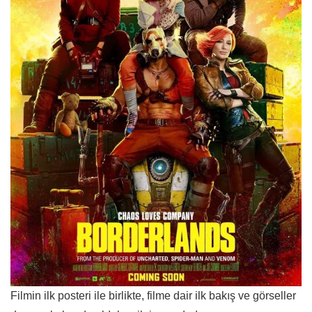
Filmin ilk posteri ile birlikte, filme dair ilk bakış ve görseller