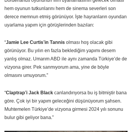
Borderlands oyununun film uyarlamasının gelecek olması
hem oyunun tutkunlarını hem de sinema severleri son
derece memnun etmiş görünüyor. İşte hayranların oyundan
uyarlama yapım için görüşlerinden bazıları:
“
Jamie Lee Curtis’in Tannis
olması hoş olacak gibi
görünüyor. Bu yılın en fazla beklediğim yapımı desem
yanlış olmaz. Umarım ABD ile aynı zamanda Türkiye’de de
vizyona girer. Pek sanmıyorum ama, yine de böyle
olmasını umuyorum.”
“
Claptrap’i Jack Black
canlandırıyorsa bu iş bitmiştir bana
göre. Çok iyi bir yapım geleceğini düşünüyorum şahsen.
Muhtemelen Türkiye’de vizyona girmesi 2024 yılı sonunu
bulur gibi geliyor bana.”