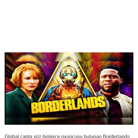
Global çapta yüz binlerce oyuncusu bulunan Borderlands,