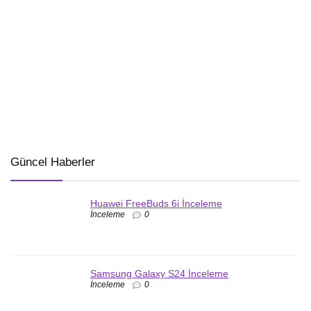
Güncel Haberler
Huawei FreeBuds 6i İnceleme
İnceleme
0
Samsung Galaxy S24 İnceleme
İnceleme
0