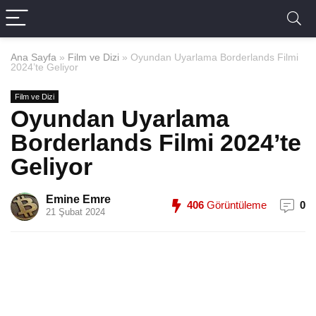
Ana Sayfa
»
Film ve Dizi
»
Oyundan Uyarlama Borderlands Filmi
2024’te Geliyor
Film ve Dizi
Oyundan Uyarlama
Borderlands Filmi 2024’te
Geliyor
Emine Emre
406
Görüntüleme
0
21 Şubat 2024