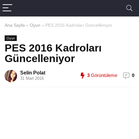
Ana Sayfa
»
Oyun
»
PES 2016 Kadroları Güncelleniyor
Oyun
PES 2016 Kadroları
Güncelleniyor
Selin Polat
3
Görüntüleme
0
31 Mart 2016