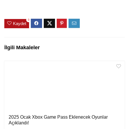
0
Kaydet
İlgili Makaleler
2025 Ocak Xbox Game Pass Eklenecek Oyunlar
Açıklandı!