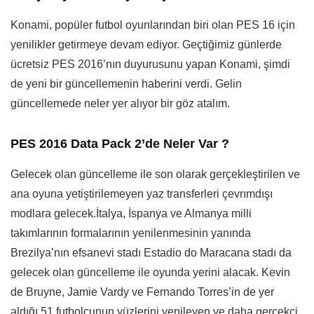
Konami, popüler futbol oyunlarından biri olan PES 16 için
yenilikler getirmeye devam ediyor. Geçtiğimiz günlerde
ücretsiz PES 2016’nın duyurusunu yapan Konami, şimdi
de yeni bir güncellemenin haberini verdi. Gelin
güncellemede neler yer alıyor bir göz atalım.
PES 2016 Data Pack 2’de Neler Var ?
Gelecek olan güncelleme ile son olarak gerçekleştirilen ve
ana oyuna yetiştirilemeyen yaz transferleri çevrımdışı
modlara gelecek.İtalya, İspanya ve Almanya milli
takımlarının formalarının yenilenmesinin yanında
Brezilya’nın efsanevi stadı Estadio do Maracana stadı da
gelecek olan güncelleme ile oyunda yerini alacak. Kevin
de Bruyne, Jamie Vardy ve Fernando Torres’in de yer
aldığı 51 futbolcunun yüzlerini yenileyen ve daha gerçekçi