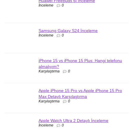
Huawei FreeBuds 6i İnceleme
İnceleme
0
Samsung Galaxy S24 İnceleme
İnceleme
0
iPhone 15 vs iPhone 15 Plus: Hangi telefonu
almalıyım?
Karşılaştırma
0
Apple iPhone 15 Pro vs Apple iPhone 15 Pro
Max Detaylı Karşılaştırma
Karşılaştırma
0
Apple Watch Ultra 2 Detaylı İnceleme
İnceleme
0