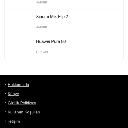
Xiaomi
Xiaomi Mix Flip 2
Xiaomi
Huawei Pura 80
Huawei
Hakkımızda
Künye
Gizlilik Politikası
Kullanım Koşulları
iletişim