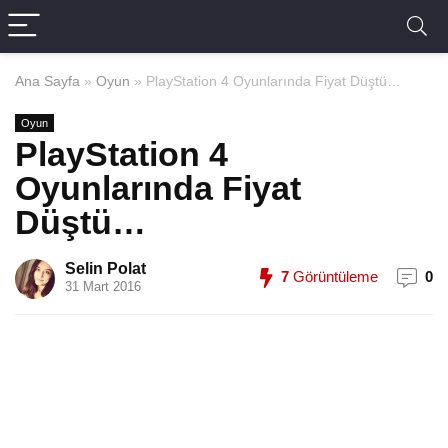
Ana Sayfa
»
Oyun
»
PlayStation 4 Oyunlarında Fiyat Düştü…
Oyun
PlayStation 4
Oyunlarında Fiyat
Düştü…
Selin Polat
7
Görüntüleme
0
31 Mart 2016