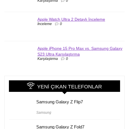
Karşılaştırma
0
Apple Watch Ultra 2 Detaylı İnceleme
İnceleme
0
Apple iPhone 15 Pro Max vs. Samsung Galaxy
S23 Ultra Karşılaştırma
Karşılaştırma
0
YENI ÇIKAN TELEFONLAR
Samsung Galaxy Z Flip7
Samsung
Samsung Galaxy Z Fold7