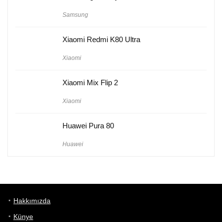
Samsung
Xiaomi Redmi K80 Ultra
Xiaomi
Xiaomi Mix Flip 2
Xiaomi
Huawei Pura 80
Huawei
Hakkımızda
Künye