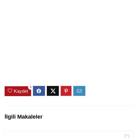
0
Kaydet
İlgili Makaleler