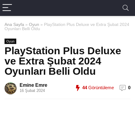
Ana Sayfa
»
Oyun
»
PlayStation Plus Deluxe ve Extra Şubat 2024
Oyunları Belli Oldu
Oyun
PlayStation Plus Deluxe
ve Extra Şubat 2024
Oyunları Belli Oldu
Emine Emre
44
Görüntüleme
0
16 Şubat 2024