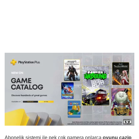
Abonelik sistemi ile pek çok gamera onlarca
oyunu cazip