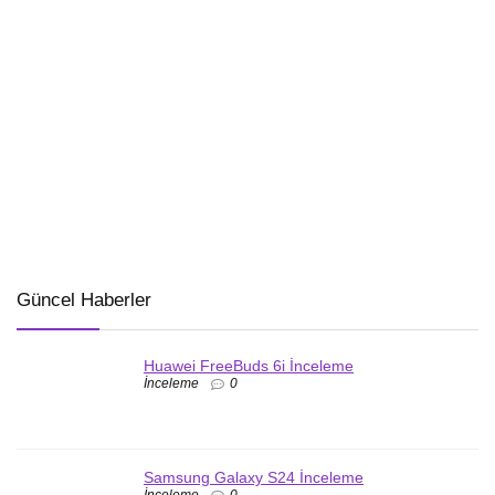
Güncel Haberler
Huawei FreeBuds 6i İnceleme
İnceleme
0
Samsung Galaxy S24 İnceleme