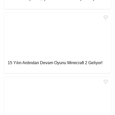
15 Yılın Ardından Devam Oyunu Minecraft 2 Geliyor!